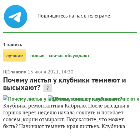
Подпишитесь на нас в телеграме
1 запись
лучшие
новые
сейчас обсуждают
Ilj1naanny
13 июня 2021, 14:20
Почему листья у клубники темнеют и
высыхают?
7
Клубника ремонтантная Кабрило. После высадки в
горшок через неделю начала сохнуть и погибает
совсем, корни отмирают. Подскажите, что может
быть? Начинают темнеть края листьев. Клубника