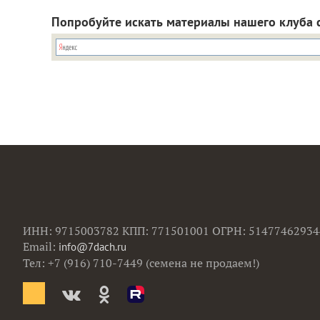
Попробуйте искать материалы нашего клуба 
ИНН: 9715003782 КПП: 771501001 ОГРН: 51477462934
Email:
info@7dach.ru
Тел: +7 (916) 710-7449 (семена не продаем!)