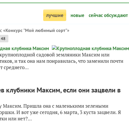
лучшие
новые
сейчас обсуждают
с «
Конкурс "Мой любимый сорт"
»
48
т крупноплодной садовой земляники Максим или
тиков, и так она нам понравилась, что заменили почти
т среднего...
в клубники Максим, если они зацвели в
ку Максим. Пришла она с маленькими зелеными
ршки. И вот уже сегодня, 6 марта, 3 куста зацвели. Я
ки или нет?...