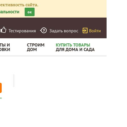
ективность сайта.
альности
ок
Тестирования
Задать вопрос
Войти
ТЫ И
СТРОИМ
КУПИТЬ ТОВАРЫ
ОВКИ
ДОМ
ДЛЯ ДОМА И САДА