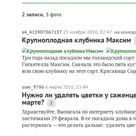
2 записи,
3 фото
ok_415907067157
25 ноября 2016, 02:47
на конкур
Крупноплодная клубника Максим
Три года назад посадили мы голландский сор
Гигантелла Максим. Сначала это было пять кус
всю свою клубнику на этот сорт. Красавица Сор
user_9786
6 марта 2016, 13:44
Нужно ли удалять цветки у саженце
марте?
2
Здравствуйте. Выписала по интернету клубни
листочками 29 февраля. Я ее посадила дома в го
растерялась — что делать дальше: удалить цвет