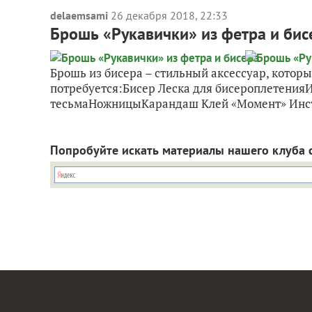
delaemsami
26 декабря 2018, 22:33
Брошь «Рукавички» из фетра и бис
Брошь из бисера – стильный аксессуар, котор
потребуется:Бисер Леска для бисероплетения
тесьмаНожницыКарандаш Клей «Момент» Инст
Попробуйте искать материалы нашего клуба 