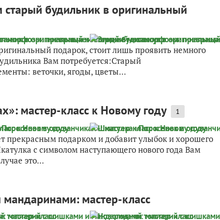
 старый будильник в оригинальный
ригинальный подарок, стоит лишь проявить немного
будильника Вам потребуется:Старый
енты: веточки, ягоды, цветы...
х»: мастер-класс к Новому году
1
ет прекрасным подарком и добавит улыбок и хорошего
катулка с символом наступающего нового года Вам
учае это...
 мандаринами: мастер-класс