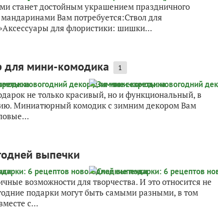
ми станет достойным украшением праздничного
 мандаринами Вам потребуется:Ствол для
Аксессуары для флористики: шишки...
р для мини-комодика
1
арок не только красивый, но и функциональный, в
рию. Миниатюрный комодик с зимним декором Вам
овые...
годней выпечки
ичные возможности для творчества. И это относится не
огодние подарки могут быть самыми разными, в том
месте с...