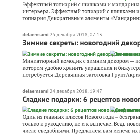
Эффектный топиарий с шишками и мандарина
интерьера. Эффектный топиарий с шишками и
топиария Декоративные элементы «Мандарин»
delaemsami
25 декабря 2018, 07:13
Зимние секреты: новогодний деко
Миниатюрный комодик с зимним декором — под
котором удобно хранить украшения и бижуте
потребуется:Деревянная заготовка ГрунтАкрил
delaemsami
24 декабря 2018, 19:47
Сладкие подарки: 6 рецептов ново
Один из главных плюсов Нового года – безгран
только к рукоделию, но и к выпечке. Ведь нов
числе съедобными. Предлагаем вам испечь их в