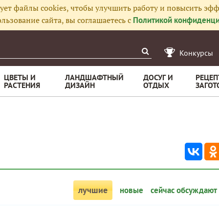
ует файлы cookies, чтобы улучшить работу и повысить эфф
льзование сайта, вы соглашаетесь с
Политикой конфиденци
Конкурсы
ЦВЕТЫ И
ЛАНДШАФТНЫЙ
ДОСУГ И
РЕЦЕП
РАСТЕНИЯ
ДИЗАЙН
ОТДЫХ
ЗАГОТ
лучшие
новые
сейчас обсуждают