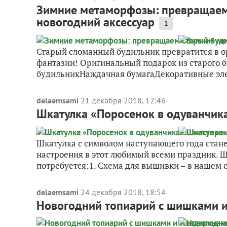
Зимние метаморфозы: превращаем
новогодний аксессуар
1
Старый сломанный будильник превратится в о
фантазии! Оригинальный подарок из старого 
будильникНаждачная бумагаДекоративные элем
delaemsami
21 декабря 2018, 12:46
Шкатулка «Поросенок в одуванчика
Шкатулка с символом наступающего года стан
настроения в этот любимый всеми праздник. Ш
потребуется:1. Схема для вышивки – в нашем сл
delaemsami
24 декабря 2018, 18:54
Новогодний топиарий с шишками и