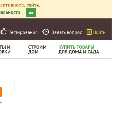
ективность сайта.
альности
ок
Тестирования
Задать вопрос
Войти
ТЫ И
СТРОИМ
КУПИТЬ ТОВАРЫ
ОВКИ
ДОМ
ДЛЯ ДОМА И САДА