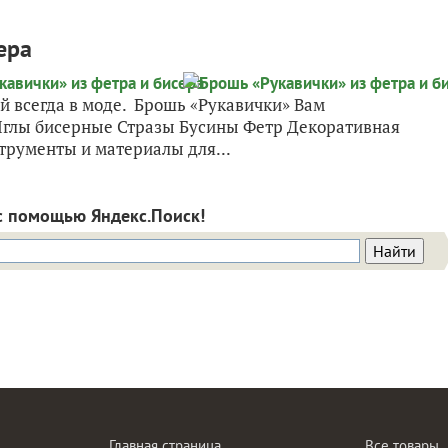
ера
ый всегда в моде. Брошь «Рукавички» Вам
Иглы бисерные Стразы Бусины Фетр Декоративная
рументы и материалы для...
с помощью Яндекс.Поиск!
Главная страница
Все товары