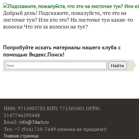
Добрый день! Подскажите, пожалуйста, что это на
листочке туи? Или кто это? На листочке туи какие-то
волоски Что это за волоски на туе?
Попробуйте искать материалы нашего клуба с
помощью Яндекс.Поиск!
ИНН: 9715003782 КПП: 771501001 ОГРН:
5147746293448
Email:
info@7dach.ru
Тел: +7 (916) 710-7449 (семена не продаем!)
Главная страница