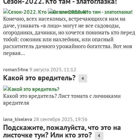
Сезон-2022. Кто там - златоглазка!
Конечно, всех насекомых, встречающихся нам на
даче, узнавать «в лицо» могут не все садоводы,
огородники, дачники, но хочется понимать кто перед
тобой: союзник или нахлебник, или опасный
расхититель дачного урожайного богатства. Вот моя
первая...
roman34ne
9 августа 2025, 11:12
Какой это вредитель?
4
Какой это вредитель? Лист томата с личинками
вредителя
lana_kiseleva
28 сентября 2025, 19:56
Подскажите, пожалуйста, что это на
листочке туи? Или кто это?
4