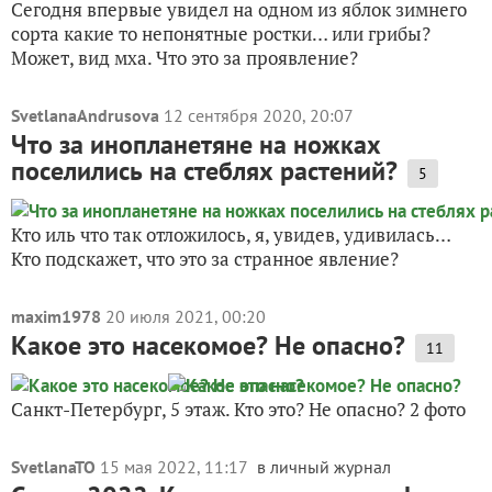
Сегодня впервые увидел на одном из яблок зимнего
сорта какие то непонятные ростки… или грибы?
Может, вид мха. Что это за проявление?
SvetlanaAndrusova
12 сентября 2020, 20:07
Что за инопланетяне на ножках
поселились на стеблях растений?
5
Кто иль что так отложилось, я, увидев, удивилась…
Кто подскажет, что это за странное явление?
maxim1978
20 июля 2021, 00:20
Какое это насекомое? Не опасно?
11
Санкт-Петербург, 5 этаж. Кто это? Не опасно? 2 фото
SvetlanaTO
15 мая 2022, 11:17
в личный журнал