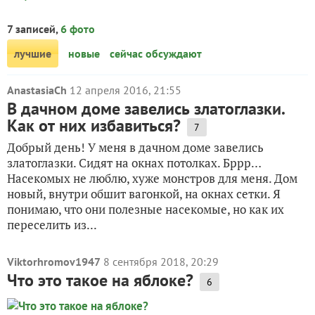
7 записей,
6 фото
лучшие
новые
сейчас обсуждают
AnastasiaCh
12 апреля 2016, 21:55
В дачном доме завелись златоглазки.
Как от них избавиться?
7
Добрый день! У меня в дачном доме завелись
златоглазки. Сидят на окнах потолках. Бррр…
Насекомых не люблю, хуже монстров для меня. Дом
новый, внутри обшит вагонкой, на окнах сетки. Я
понимаю, что они полезные насекомые, но как их
переселить из...
Viktorhromov1947
8 сентября 2018, 20:29
Что это такое на яблоке?
6