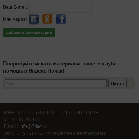
Ваш E-mail:
Или через:
добавить комментарий
Попробуйте искать материалы нашего клуба с
помощью Яндекс.Поиск!
ИНН: 9715003782 КПП: 771501001 ОГРН:
5147746293448
Email:
info@7dach.ru
Тел: +7 (916) 710-7449 (семена не продаем!)