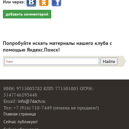
Или через:
добавить комментарий
Попробуйте искать материалы нашего клуба с
помощью Яндекс.Поиск!
ИНН: 9715003782 КПП: 771501001 ОГРН:
5147746293448
Email:
info@7dach.ru
Тел: +7 (916) 710-7449 (семена не продаем!)
Главная страница
Сейчас публикуют