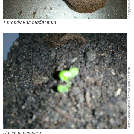
1 торфяная таблетка
После перевалки