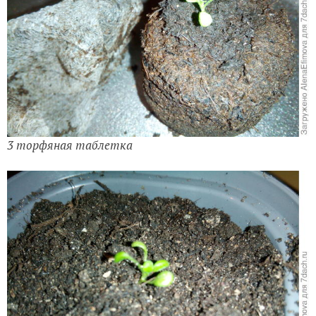
3 торфяная таблетка