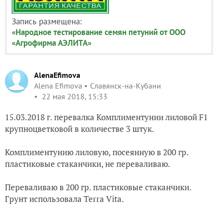
Запись размещена:
«Народное тестирование семян петуний от ООО
«Агрофирма АЭЛИТА»
AlenaEfimova
Alena Efimova
Славянск-на-Кубани
22 мая 2018, 15:33
15.03.2018 г. перевалка Комплиментунии лиловой F1
крупноцветковой в количестве 3 штук.
Комплиментунию лиловую, посеянную в 200 гр.
пластиковые стаканчики, не переваливаю.
Переваливаю в 200 гр. пластиковые стаканчики.
Грунт использовала Terra Vita.