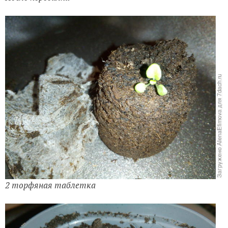
2 торфяная таблетка