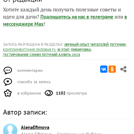
Хотите каждый день получать полезные советы и
идеи для дачи?
или
Подпишитесь на нас
в телеграме
в
!
мессенджере Max
ЗАПИСЬ РАЗМЕЩЕНА В РАЗДЕЛАХ:
,
,
ЛИЧНЫЙ ОПЫТ ЧИТАТЕЛЕЙ
ПЕТУНИИ
,
,
,
КОМПЛИМЕНТУНИЯ ЛИЛОВАЯ F1
III ЭТАП
ПИКИРОВКА
ТЕСТИРОВАНИЕ СЕМЯН ПЕТУНИЙ АЭЛИТА 2018
комментарии
спасибо за запись
в избранное
1102
просмотра
Автор записи:
AlenaEfimova