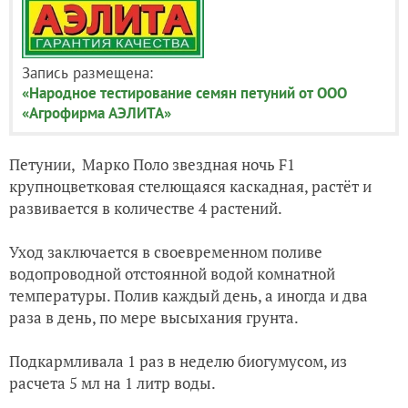
Запись размещена:
«Народное тестирование семян петуний от ООО
«Агрофирма АЭЛИТА»
Петунии, Марко Поло звездная ночь F1
крупноцветковая стелющаяся каскадная, растёт и
развивается в количестве 4 растений.
Уход заключается в своевременном поливе
водопроводной отстоянной водой комнатной
температуры. Полив каждый день, а иногда и два
раза в день, по мере высыхания грунта.
Подкармливала 1 раз в неделю биогумусом, из
расчета 5 мл на 1 литр воды.