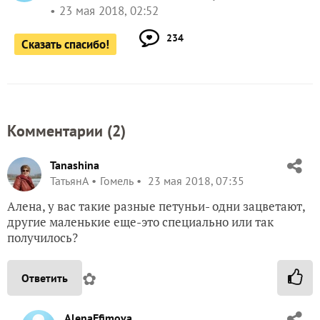
23 мая 2018, 02:52
234
Сказать спасибо!
Комментарии (
2
)
Tanashina
ТатьянА
Гомель
23 мая 2018, 07:35
Алена, у вас такие разные петуньи- одни зацветают,
другие маленькие еще-это специально или так
получилось?
✿
Ответить
AlenaEfimova