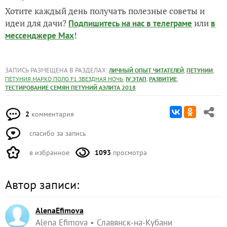
Хотите каждый день получать полезные советы и
идеи для дачи?
или
Подпишитесь на нас
в телеграме
в
!
мессенджере Max
ЗАПИСЬ РАЗМЕЩЕНА В РАЗДЕЛАХ:
,
,
ЛИЧНЫЙ ОПЫТ ЧИТАТЕЛЕЙ
ПЕТУНИИ
,
,
,
ПЕТУНИЯ МАРКО ПОЛО F1 ЗВЕЗДНАЯ НОЧЬ
IV ЭТАП
РАЗВИТИЕ
ТЕСТИРОВАНИЕ СЕМЯН ПЕТУНИЙ АЭЛИТА 2018
2
комментария
спасибо за запись
в избранное
1093
просмотра
Автор записи:
AlenaEfimova
Alena Efimova
Славянск-на-Кубани