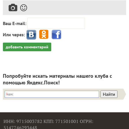
Ваш E-mail:
Или через:
добавить комментарий
Попробуйте искать материалы нашего клуба с
помощью Яндекс.Поиск!
ИНН: 9715003782 КПП: 771501001 ОГРН:
5147746293448