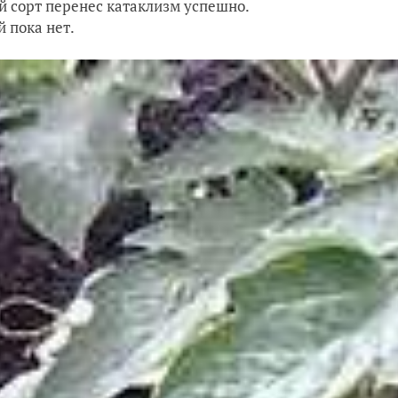
 сорт перенес катаклизм успешно.
й пока нет.