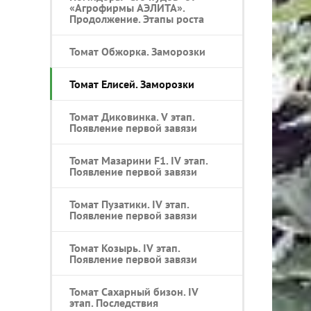
«Агрофирмы АЭЛИТА».
Продолжение. Этапы роста
Томат Обжорка. Заморозки
Томат Елисей. Заморозки
Томат Диковинка. V этап.
Появление первой завязи
Томат Мазарини F1. IV этап.
Появление первой завязи
Томат Пузатики. IV этап.
Появление первой завязи
Томат Козырь. IV этап.
Появление первой завязи
Томат Сахарный бизон. IV
этап. Последствия