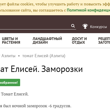
ует файлы cookies, чтобы улучшить работу и повысить эфф
льзование сайта, вы соглашаетесь с
Политикой конфиденци
Конкурсы
ЦВЕТЫ И
ЛАНДШАФТНЫЙ
ДОСУГ И
РЕЦЕП
РАСТЕНИЯ
ДИЗАЙН
ОТДЫХ
ЗАГОТ
т Аэлиты
томат Елисей (Аэлита)
ат Елисей. Заморозки
 избранное!
. Томат Елисей.
я был ночной заморозок -6 градусов.