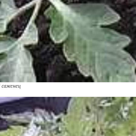
 саженец