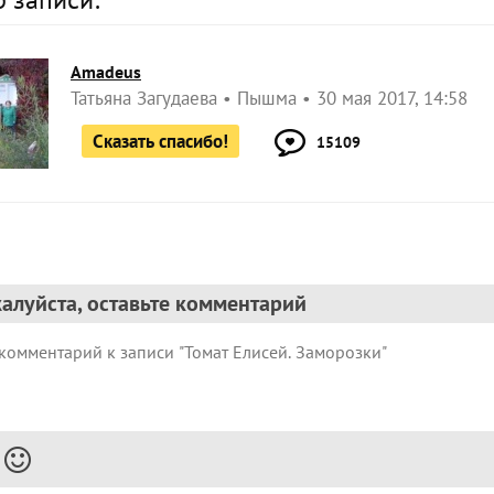
Amadeus
Татьяна Загудаева
Пышма
30 мая 2017, 14:58
Сказать спасибо!
15109
алуйста, оставьте комментарий