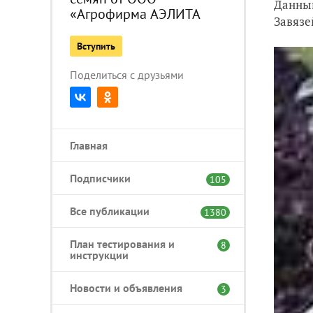
Данный
«Агрофирма АЭЛИТА
Завязе
Вступить
Поделиться с друзьями
Главная
Подписчики
105
Все публикации
1380
План тестирования и
8
инструкции
Новости и объявления
3