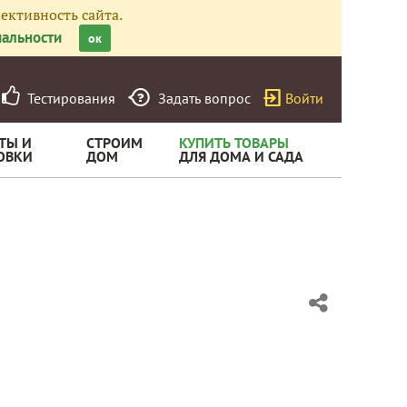
ективность сайта.
альности
ок
Тестирования
Задать вопрос
Войти
ТЫ И
СТРОИМ
КУПИТЬ ТОВАРЫ
ОВКИ
ДОМ
ДЛЯ ДОМА И САДА