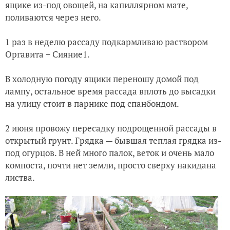
ящике из-под овощей, на капиллярном мате,
поливаются через него.
1 раз в неделю рассаду подкармливаю раствором
Оргавита + Сияние1.
В холодную погоду ящики переношу домой под
лампу, остальное время рассада вплоть до высадки
на улицу стоит в парнике под спанбондом.
2 июня провожу пересадку подрощенной рассады в
открытый грунт. Грядка — бывшая теплая грядка из-
под огурцов. В ней много палок, веток и очень мало
компоста, почти нет земли, просто сверху накидана
листва.