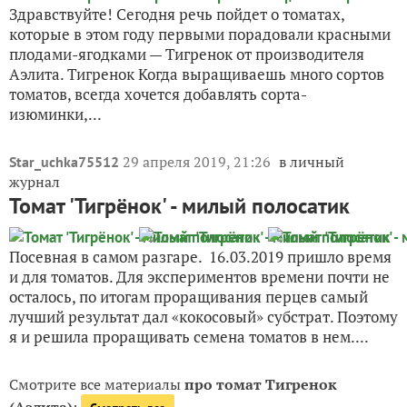
Здравствуйте! Сегодня речь пойдет о томатах,
которые в этом году первыми порадовали красными
плодами-ягодками — Тигренок от производителя
Аэлита. Тигренок Когда выращиваешь много сортов
томатов, всегда хочется добавлять сорта-
изюминки,...
29 апреля 2019, 21:26
в личный
Star_uchka75512
журнал
Томат 'Тигрёнок' - милый полосатик
Посевная в самом разгаре. 16.03.2019 пришло время
и для томатов. Для экспериментов времени почти не
осталось, по итогам проращивания перцев самый
лучший результат дал «кокосовый» субстрат. Поэтому
я и решила проращивать семена томатов в нем....
Смотрите все материалы
про томат Тигренок
(Аэлита)
: