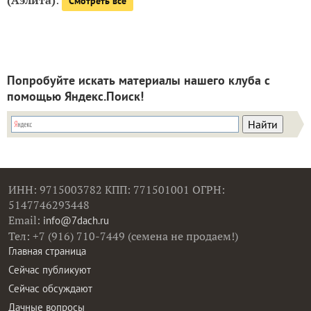
Смотреть все
Попробуйте искать материалы нашего клуба с
помощью Яндекс.Поиск!
ИНН: 9715003782 КПП: 771501001 ОГРН:
5147746293448
Email:
info@7dach.ru
Тел: +7 (916) 710-7449 (семена не продаем!)
Главная страница
Сейчас публикуют
Сейчас обсуждают
Дачные вопросы