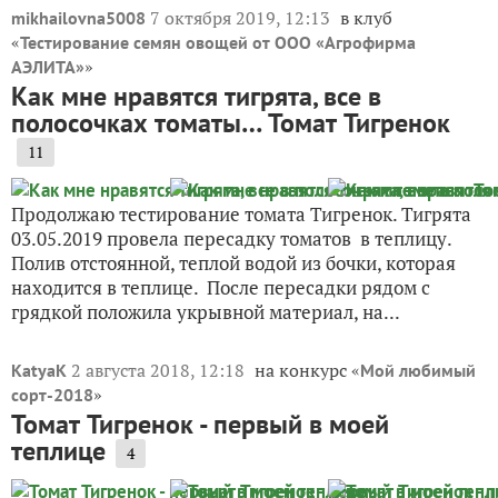
7 октября 2019, 12:13
в клуб
mikhailovna5008
«
Тестирование семян овощей от ООО «Агрофирма
»
АЭЛИТА»
Как мне нравятся тигрята, все в
полосочках томаты… Томат Тигренок
11
Продолжаю тестирование томата Тигренок. Тигрята
03.05.2019 провела пересадку томатов в теплицу.
Полив отстоянной, теплой водой из бочки, которая
находится в теплице. После пересадки рядом с
грядкой положила укрывной материал, на...
2 августа 2018, 12:18
на конкурс «
KatyaK
Мой любимый
»
сорт-2018
Томат Тигренок - первый в моей
теплице
4