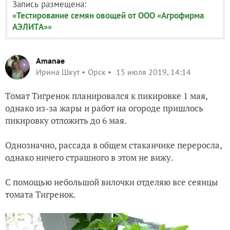
Запись размещена:
«Тестирование семян овощей от ООО «Агрофирма
АЭЛИТА»»
Amanae
Ирина Шкут
Орск
15 июля 2019, 14:14
Томат Тигренок планировался к пикировке 1 мая,
однако из-за жары и работ на огороде пришлось
пикировку отложить до 6 мая.
Однозначно, рассада в общем стаканчике переросла,
однако ничего страшного в этом не вижу.
С помощью небольшой вилочки отделяю все сеянцы
томата Тигренок.