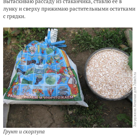
Вытаскиваю рассаду из стаканчика, ставлю её в
лунку и сверху прижимаю растительными остатками
с грядки.
Грунт и скорлупа