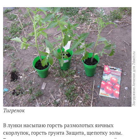
Тигренок
В лунки насыпаю горсть размолотых яичных
скорлупок, горсть грунта Защита, щепотку золы.