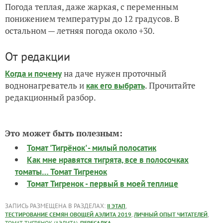
Погода теплая, даже жаркая, с переменным
понижением температуры до 12 градусов. В
остальном — летняя погода около +30.
От редакции
на даче нужен проточный
Когда и почему
воднонагреватель и
. Прочитайте
как его выбрать
редакционный разбор.
Это может быть полезным:
Томат 'Тигрёнок' - милый полосатик
Как мне нравятся тигрята, все в полосочках
томаты… Томат Тигренок
Томат Тигренок - первый в моей теплице
ЗАПИСЬ РАЗМЕЩЕНА В РАЗДЕЛАХ:
,
II ЭТАП
,
,
ТЕСТИРОВАНИЕ СЕМЯН ОВОЩЕЙ АЭЛИТА 2019
ЛИЧНЫЙ ОПЫТ ЧИТАТЕЛЕЙ
,
ТОМАТ ТИГРЕНОК (АЭЛИТА)
ПЕРЕСАДКА