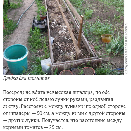
Грядка для томатов
Посередине вбита невысокая шпалера, по обе
стороны от неё делаю лунки руками, раздвигая
листву. Расстояние между лунками по одной стороне
от шпалеры — 50 см, а между ними с другой стороны
— другие лунки. Получается, что расстояние между
корнями томатов — 25 см.