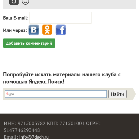
Ваш E-mail:
Или через:
добавить комментарий
Попробуйте искать материалы нашего клуба с
помощью Яндекс.Поиск!
ИНН: 9715003782 КПП: 771501001 ОГРН:
5147746293448
Email:
info@7dach.ru