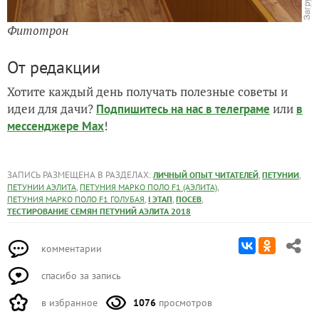
Фитотрон
От редакции
Хотите каждый день получать полезные советы и
идеи для дачи?
или
Подпишитесь на нас
в телеграме
в
!
мессенджере Max
ЗАПИСЬ РАЗМЕЩЕНА В РАЗДЕЛАХ:
,
,
ЛИЧНЫЙ ОПЫТ ЧИТАТЕЛЕЙ
ПЕТУНИИ
,
,
ПЕТУНИИ АЭЛИТА
ПЕТУНИЯ МАРКО ПОЛО F1 (АЭЛИТА)
,
,
,
ПЕТУНИЯ МАРКО ПОЛО F1 ГОЛУБАЯ
I ЭТАП
ПОСЕВ
ТЕСТИРОВАНИЕ СЕМЯН ПЕТУНИЙ АЭЛИТА 2018
комментарии
спасибо за запись
в избранное
1076
просмотров