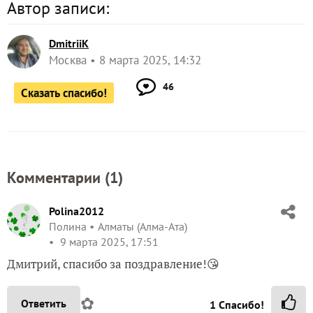
Автор записи:
DmitriiK
Москва
8 марта 2025, 14:32
46
Сказать спасибо!
Комментарии (
1
)
Polina2012
Полина
Алматы (Алма-Ата)
9 марта 2025, 17:51
Дмитрий, спасибо за поздравление!😘
✿
Ответить
1
Спасибо!