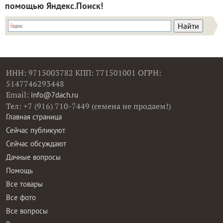
помощью Яндекс.Поиск!
ИНН: 9715003782 КПП: 771501001 ОГРН:
5147746293448
Email:
info@7dach.ru
Тел: +7 (916) 710-7449 (семена не продаем!)
Главная страница
Сейчас публикуют
Сейчас обсуждают
Дачные вопросы
Помощь
Все товары
Все фото
Все вопросы