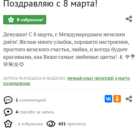
Поздравляю с 8 марта!
В избранное!
Девушки! С 8 марта, с Международным женским
днём! Желаю много улыбок, хорошего настроения,
простого женского счастья, любви, и всегда будьте
красивыми, как Ваши самые любимые цветы! 🌷 🌹💐
🌸🌺🌼🌻
ЗАПИСЬ РАЗМЕЩЕНА В РАЗДЕЛАХ:
,
,
ЛИЧНЫЙ ОПЫТ ЧИТАТЕЛЕЙ
8 МАРТА
ПОЗДРАВЛЕНИЯ
1
комментарий
4
спасибо за запись
в избранное
651
просмотр