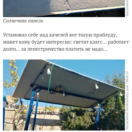
Солнечная панель
Установил себе над качелей вот такую приблуду,
может кому будет интересно: светит класс… работает
долго… за лепестричество платить не надо…