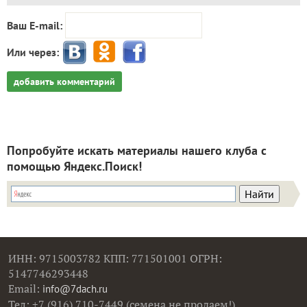
Ваш E-mail:
Или через:
добавить комментарий
Попробуйте искать материалы нашего клуба с
помощью Яндекс.Поиск!
ИНН: 9715003782 КПП: 771501001 ОГРН:
5147746293448
Email:
info@7dach.ru
Тел: +7 (916) 710-7449 (семена не продаем!)