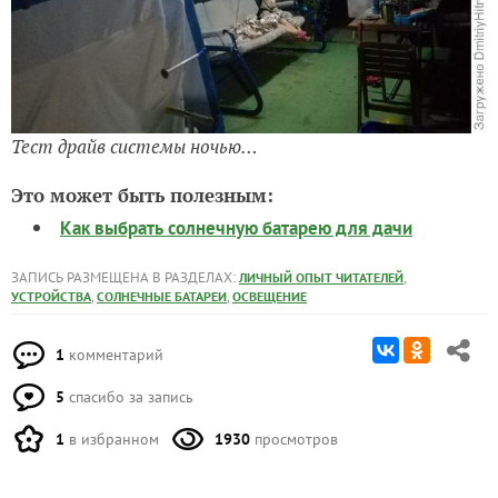
Тест драйв системы ночью…
Это может быть полезным:
Как выбрать солнечную батарею для дачи
ЗАПИСЬ РАЗМЕЩЕНА В РАЗДЕЛАХ:
,
ЛИЧНЫЙ ОПЫТ ЧИТАТЕЛЕЙ
,
,
УСТРОЙСТВА
СОЛНЕЧНЫЕ БАТАРЕИ
ОСВЕЩЕНИЕ
1
комментарий
5
спасибо за запись
1
в избранном
1930
просмотров