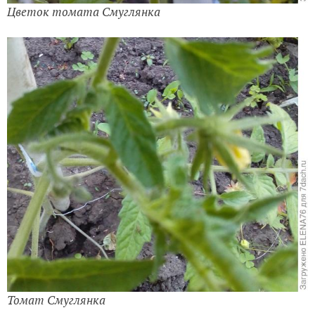
Цветок томата Смуглянка
Томат Смуглянка