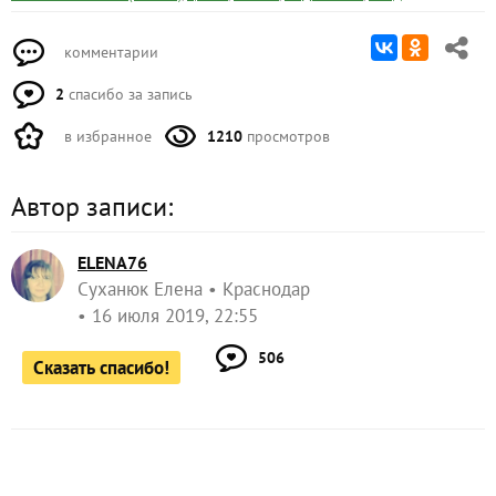
комментарии
2
спасибо за запись
в избранное
1210
просмотров
Автор записи:
ELENA76
Суханюк Елена
Краснодар
16 июля 2019, 22:55
506
Сказать спасибо!