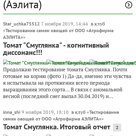
(Аэлита)
7 ноября 2019, 14:44
в клуб
Star_uchka75512
«
Тестирование семян овощей от ООО «Агрофирма
»
АЭЛИТА»
Томат "Смуглянка" - когнитивный
диссонанс!!!
Продолжаю тестирование томата Смуглянка. Почти
готовые на корню (фото 1) Да-да, именно эти чувства
я испытывала на протяжении всего периода
выращивания этого сорта... В связи с аномальной
весной (последний снег выпал 30.04.2019) и...
9 ноября 2019, 18:10
в клуб «
inna_shi
Тестирование
»
семян овощей от ООО «Агрофирма АЭЛИТА»
Томат Смуглянка. Итоговый отчет
2