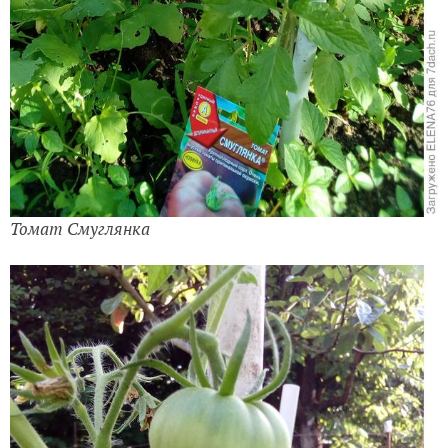
Томат Смуглянка