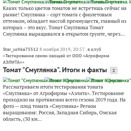
Каких только цветов томатов не встретишь сейчас на
рынке! Смуглянка – сорт томата с фиолетовым
оттенком, обладает массой преимуществ, главный из
которых – это вкус. Томат Смуглянка Томат
Смуглянка выращивался в открытом грунте, через...
8 ноября 2019, 20:57
в клуб
Star_uchka75512
«
Тестирование семян овощей от ООО «Агрофирма
»
АЭЛИТА»
Томат "Смуглянка". Итоги и факты
2
Рассматриваем итоги тестирования томата
«Смуглянка» от Агрофирмы «Аэлита». Тестирование
проходило на протяжении всего сезона 2019 года. На
фото — плод томата «Смуглянка» Регион
выращивания: Россия, Западная Сибирь, Омская
область, (30 км...