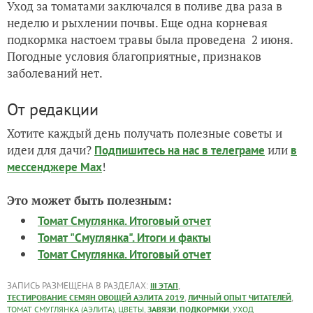
Уход за томатами заключался в поливе два раза в
неделю и рыхлении почвы. Еще одна корневая
подкормка настоем травы была проведена
2 июня.
Погодные условия благоприятные, признаков
заболеваний нет.
От редакции
Хотите каждый день получать полезные советы и
идеи для дачи?
или
Подпишитесь на нас
в телеграме
в
!
мессенджере Max
Это может быть полезным:
Томат Смуглянка. Итоговый отчет
Томат "Смуглянка". Итоги и факты
Томат Смуглянка. Итоговый отчет
ЗАПИСЬ РАЗМЕЩЕНА В РАЗДЕЛАХ:
,
III ЭТАП
,
,
ТЕСТИРОВАНИЕ СЕМЯН ОВОЩЕЙ АЭЛИТА 2019
ЛИЧНЫЙ ОПЫТ ЧИТАТЕЛЕЙ
,
,
,
,
ТОМАТ СМУГЛЯНКА (АЭЛИТА)
ЦВЕТЫ
ЗАВЯЗИ
ПОДКОРМКИ
УХОД