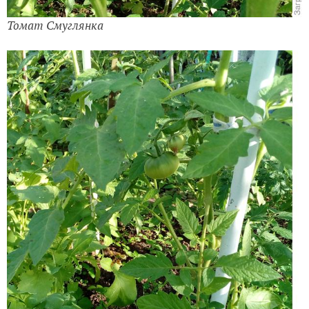
Томат Смуглянка