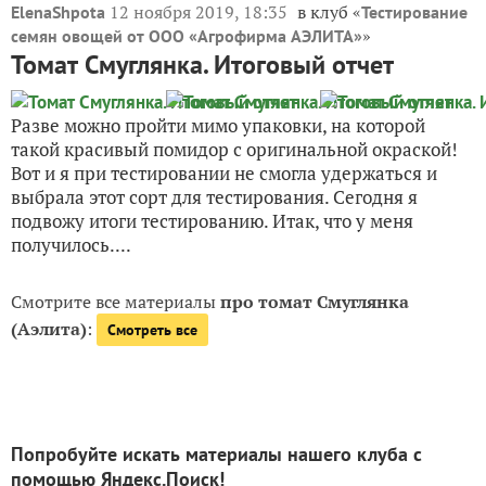
12 ноября 2019, 18:35
в клуб «
ElenaShpota
Тестирование
»
семян овощей от ООО «Агрофирма АЭЛИТА»
Томат Смуглянка. Итоговый отчет
Разве можно пройти мимо упаковки, на которой
такой красивый помидор с оригинальной окраской!
Вот и я при тестировании не смогла удержаться и
выбрала этот сорт для тестирования. Сегодня я
подвожу итоги тестированию. Итак, что у меня
получилось....
Смотрите все материалы
про томат Смуглянка
(Аэлита)
:
Смотреть все
Попробуйте искать материалы нашего клуба с
помощью Яндекс.Поиск!