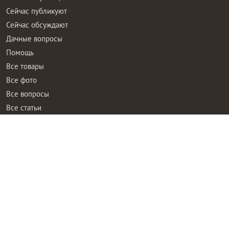
Сейчас публикуют
Сейчас обсуждают
Дачные вопросы
Помощь
Все товары
Все фото
Все вопросы
Все статьи
Все тэги
Правила общения
Пользовательское соглашение
Политика конфиденциальности
Контактная информация
Правообладателям
Рекламодателям