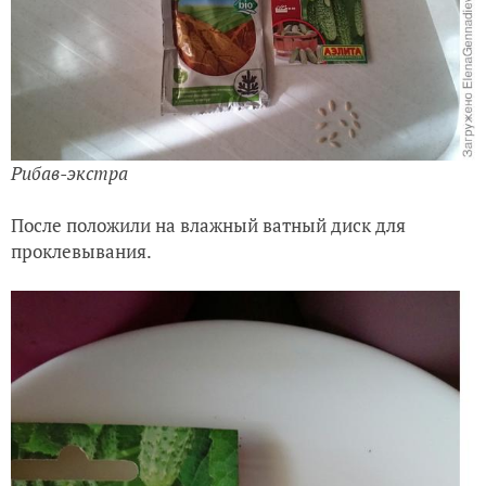
Рибав-экстра
После положили на влажный ватный диск для
проклевывания.