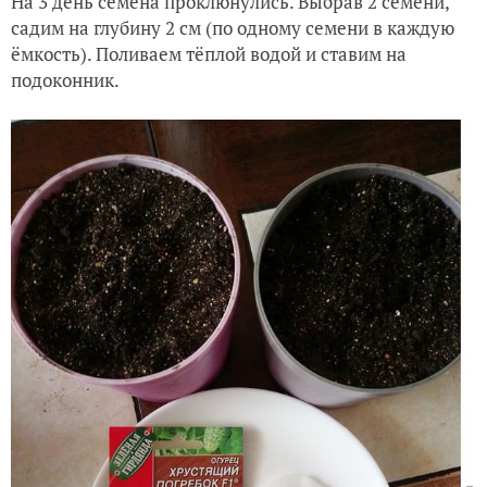
На 3 день семена проклюнулись. Выбрав 2 семени,
садим на глубину 2 см (по одному семени в каждую
ёмкость). Поливаем тёплой водой и ставим на
подоконник.