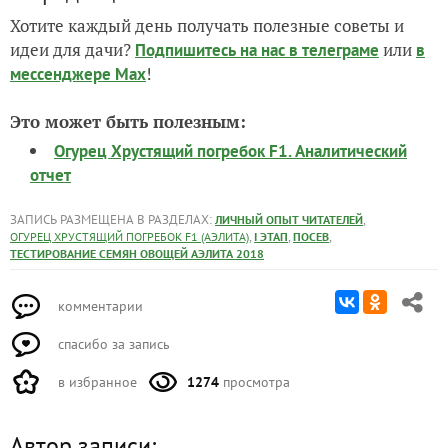
Хотите каждый день получать полезные советы и
идеи для дачи?
или
Подпишитесь на нас
в телеграме
в
!
мессенджере Max
Это может быть полезным:
Огурец Хрустящий погребок F1. Аналитический
отчет
ЗАПИСЬ РАЗМЕЩЕНА В РАЗДЕЛАХ:
,
ЛИЧНЫЙ ОПЫТ ЧИТАТЕЛЕЙ
,
,
,
ОГУРЕЦ ХРУСТЯЩИЙ ПОГРЕБОК F1 (АЭЛИТА)
I ЭТАП
ПОСЕВ
ТЕСТИРОВАНИЕ СЕМЯН ОВОЩЕЙ АЭЛИТА 2018
комментарии
спасибо за запись
в избранное
1274
просмотра
Автор записи: