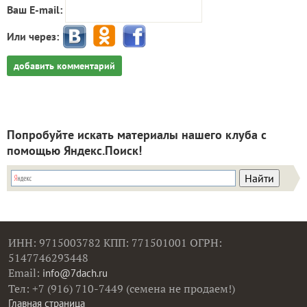
Ваш E-mail:
Или через:
добавить комментарий
Попробуйте искать материалы нашего клуба с
помощью Яндекс.Поиск!
ИНН: 9715003782 КПП: 771501001 ОГРН:
5147746293448
Email:
info@7dach.ru
Тел: +7 (916) 710-7449 (семена не продаем!)
Главная страница