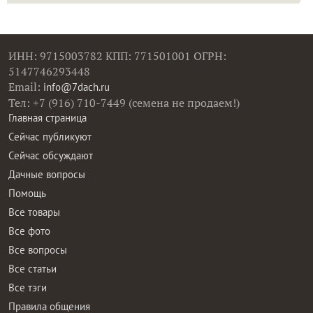
ИНН: 9715003782 КПП: 771501001 ОГРН:
5147746293448
Email:
info@7dach.ru
Тел: +7 (916) 710-7449 (семена не продаем!)
Главная страница
Сейчас публикуют
Сейчас обсуждают
Дачные вопросы
Помощь
Все товары
Все фото
Все вопросы
Все статьи
Все тэги
Правила общения