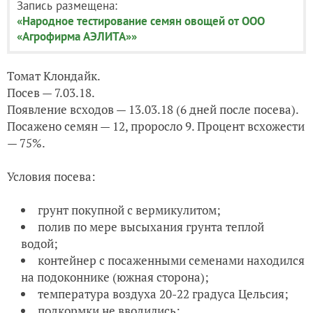
Запись размещена:
«Народное тестирование семян овощей от ООО
«Агрофирма АЭЛИТА»»
Томат Клондайк.
Посев — 7.03.18.
Появление всходов — 13.03.18 (6 дней после посева).
Посажено семян — 12, проросло 9. Процент всхожести
— 75%.
Условия посева:
грунт покупной с вермикулитом;
полив по мере высыхания грунта теплой
водой;
контейнер с посаженными семенами находился
на подоконнике (южная сторона);
температура воздуха 20-22 градуса Цельсия;
подкормки не вводились;