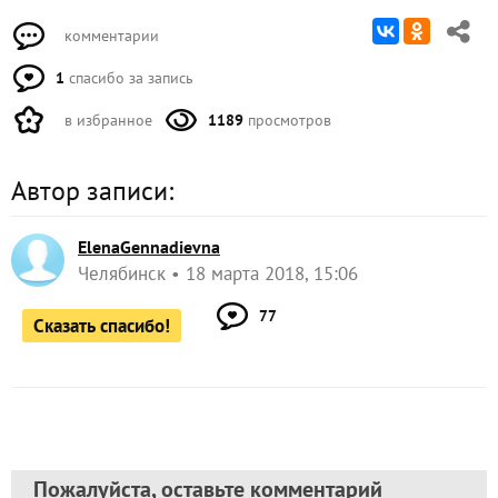
комментарии
1
спасибо за запись
в избранное
1189
просмотров
Автор записи:
ElenaGennadievna
Челябинск
18 марта 2018, 15:06
77
Сказать спасибо!
Пожалуйста, оставьте комментарий