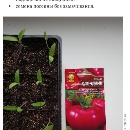
семена посеяны без замачивания.