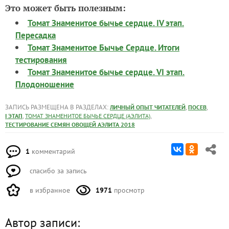
Это может быть полезным:
Томат Знаменитое бычье сердце. IV этап.
Пересадка
Томат Знаменитое Бычье Сердце. Итоги
тестирования
Томат Знаменитое бычье сердце. VI этап.
Плодоношение
ЗАПИСЬ РАЗМЕЩЕНА В РАЗДЕЛАХ:
,
,
ЛИЧНЫЙ ОПЫТ ЧИТАТЕЛЕЙ
ПОСЕВ
,
,
I ЭТАП
ТОМАТ ЗНАМЕНИТОЕ БЫЧЬЕ СЕРДЦЕ (АЭЛИТА)
ТЕСТИРОВАНИЕ СЕМЯН ОВОЩЕЙ АЭЛИТА 2018
1
комментарий
спасибо за запись
в избранное
1971
просмотр
Автор записи: