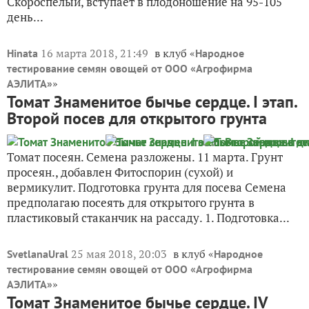
Скороспелый, вступает в плодоношение на 95-105
день...
16 марта 2018, 21:49
в клуб «
Hinata
Народное
тестирование семян овощей от ООО «Агрофирма
»
АЭЛИТА»
Томат Знаменитое бычье сердце. I этап.
Второй посев для открытого грунта
Томат посеян. Семена разложены. 11 марта. Грунт
просеян., добавлен Фитоспорин (сухой) и
вермикулит. Подготовка грунта для посева Семена
предполагаю посеять для открытого грунта в
пластиковый стаканчик на рассаду. 1. Подготовка...
25 мая 2018, 20:03
в клуб «
SvetlanaUral
Народное
тестирование семян овощей от ООО «Агрофирма
»
АЭЛИТА»
Томат Знаменитое бычье сердце. IV