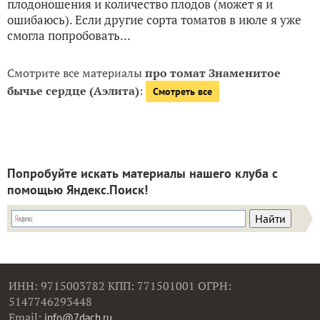
плодоношения и количество плодов (может я и
ошибаюсь). Если другие сорта томатов в июле я уже
смогла попробовать...
Смотрите все материалы
про томат Знаменитое
бычье сердце (Аэлита)
:
Смотреть все
Попробуйте искать материалы нашего клуба с
помощью Яндекс.Поиск!
ИНН: 9715003782 КПП: 771501001 ОГРН:
5147746293448
Email:
info@7dach.ru