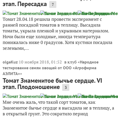
этап. Пересадка
7
Томат 28.04.18 решила провести эксперимент с
ранней посадкой томатов в теплицу. Высадила
томаты, укрыла пленкой и укрывным материалом.
Ночи были еще холодные, иногда температура
понижалась ниже 0 градусов. Хотя кустики посадила
зелеными,...
10 ноября 2018, 01:52
в клуб «
olgaKuz
Народное
тестирование семян овощей от ООО «Агрофирма
»
АЭЛИТА»
Томат Знаменитое бычье сердце. VI
этап. Плодоношение
3
Мне очень жаль, что такой сорт томатов, как
Знаменитое бычье сердце я высадила не в теплицу, а
в открытый грунт. Это сократило период