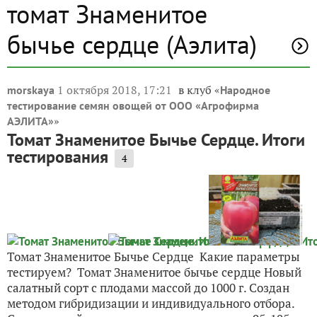
томат Знаменитое
бычье сердце (Аэлита)
1 октября 2018, 17:21
в клуб «
morskaya
Народное
тестирование семян овощей от ООО «Агрофирма
»
АЭЛИТА»
Томат Знаменитое Бычье Сердце. Итоги
тестирования
4
Томат Знаменитое Бычье Сердце Какие параметры
тестируем? Томат Знаменитое бычье сердце Новый
салатный сорт с плодами массой до 1000 г. Создан
методом гибридизации и индивидуального отбора.