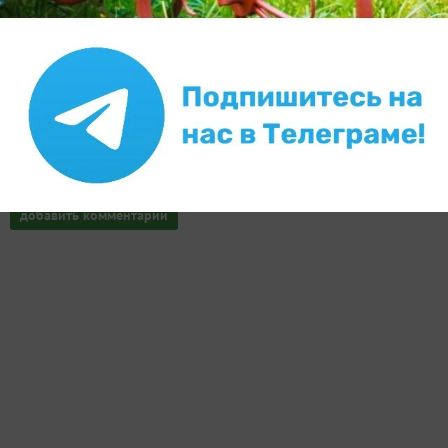
Внимание!
Если у вас есть свой вопрос, задайте его
специальной форме
отдельно, в
Ваш E-mail:
Или через:
добавить комментарий