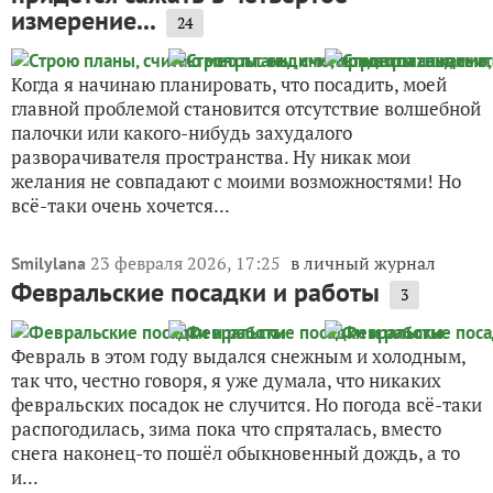
измерение...
24
Когда я начинаю планировать, что посадить, моей
главной проблемой становится отсутствие волшебной
палочки или какого-нибудь захудалого
разворачивателя пространства. Ну никак мои
желания не совпадают с моими возможностями! Но
всё-таки очень хочется...
23 февраля 2026, 17:25
в личный журнал
Smilylana
Февральские посадки и работы
3
Февраль в этом году выдался снежным и холодным,
так что, честно говоря, я уже думала, что никаких
февральских посадок не случится. Но погода всё-таки
распогодилась, зима пока что спряталась, вместо
снега наконец-то пошёл обыкновенный дождь, а то
и...