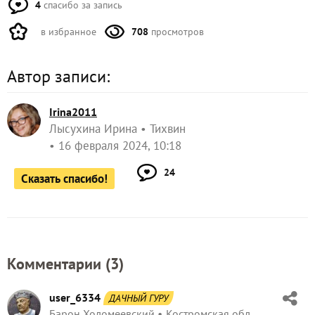
4
спасибо за запись
в избранное
708
просмотров
Автор записи:
Irina2011
Лысухина Ирина
Тихвин
16 февраля 2024, 10:18
24
Сказать спасибо!
Комментарии (
3
)
user_6334
ДАЧНЫЙ ГУРУ
Барон Холомеевский
Костромская обл.