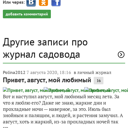
Или через:
добавить комментарий
Другие записи про
журнал садовода
7 августа 2020, 18:16
в личный журнал
Polina2012
Привет, август, мой любимый
16
Вот и наступил август, мой любимый месяц лета. За
что я люблю его? Даже не знаю, жаркие дни и
прохладные ночи — наверное, за это. Июль был
знойным и палящим, и людей, и растения замучил. А
август, хоть и жаркий, из-за прохладных ночей так
не...