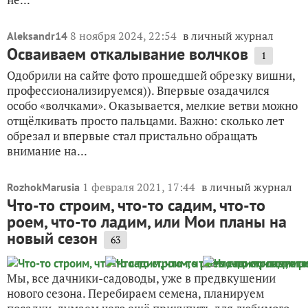
8 ноября 2024, 22:54
в личный журнал
Aleksandr14
Осваиваем откалывание волчков
1
Одобрили на сайте фото прошедшей обрезку вишни,
профессионализируемся)). Впервые озадачился
особо «волчками». Оказывается, мелкие ветви можно
отщёлкивать просто пальцами. Важно: сколько лет
обрезал и впервые стал пристально обращать
внимание на...
1 февраля 2021, 17:44
в личный журнал
RozhokMarusia
Что-то строим, что-то садим, что-то
роем, что-то ладим, или Мои планы на
новый сезон
63
Мы, все дачники-садоводы, уже в предвкушении
нового сезона. Перебираем семена, планируем