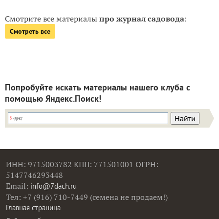
Смотрите все материалы
про журнал садовода
:
Смотреть все
Попробуйте искать материалы нашего клуба с
помощью Яндекс.Поиск!
ИНН: 9715003782 КПП: 771501001 ОГРН:
5147746293448
Email:
info@7dach.ru
Тел: +7 (916) 710-7449 (семена не продаем!)
Главная страница