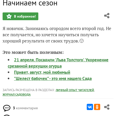
Начинаем сезон
В избранное!
Я новичок. Занимаюсь огородом всего второй год. Не
все получается, но хочется научиться получать
хороший результата от своих трудов.🙂
Это может быть полезным:
21 апреля. Посадили 'Льва Толстого'. Укоренение
срезанной верхушки огурца
Привет, август, мой любимый
"Шелест бабочек" - это имя нашего Сада
ЗАПИСЬ РАЗМЕЩЕНА В РАЗДЕЛАХ:
,
ЛИЧНЫЙ ОПЫТ ЧИТАТЕЛЕЙ
ЖУРНАЛ САДОВОДА
3
комментария