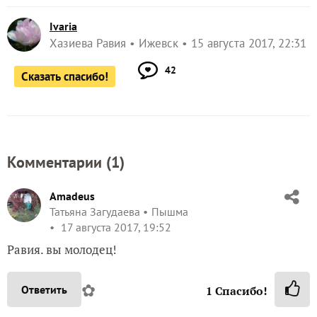
Ivaria
Хазиева Равия
Ижевск
15 августа 2017, 22:31
42
Сказать спасибо!
Комментарии (
1
)
Amadeus
Татьяна Загудаева
Пышма
17 августа 2017, 19:52
Равия. вы молодец!
✿
Ответить
1
Спасибо!