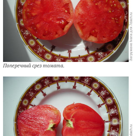
Поперечный срез томата.