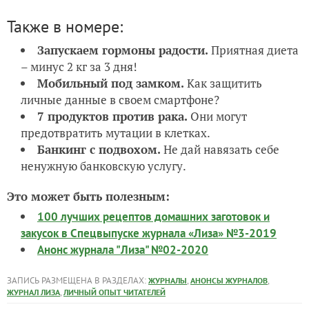
Также в номере:
Запускаем гормоны радости.
Приятная диета
– минус 2 кг за 3 дня!
Мобильный под замком.
Как защитить
личные данные в своем смартфоне?
7 продуктов против рака.
Они могут
предотвратить мутации в клетках.
Банкинг с подвохом.
Не дай навязать себе
ненужную банковскую услугу.
Это может быть полезным:
100 лучших рецептов домашних заготовок и
закусок в Спецвыпуске журнала «Лиза» №3-2019
Анонс журнала "Лиза" №02-2020
ЗАПИСЬ РАЗМЕЩЕНА В РАЗДЕЛАХ:
,
,
ЖУРНАЛЫ
АНОНСЫ ЖУРНАЛОВ
,
ЖУРНАЛ ЛИЗА
ЛИЧНЫЙ ОПЫТ ЧИТАТЕЛЕЙ