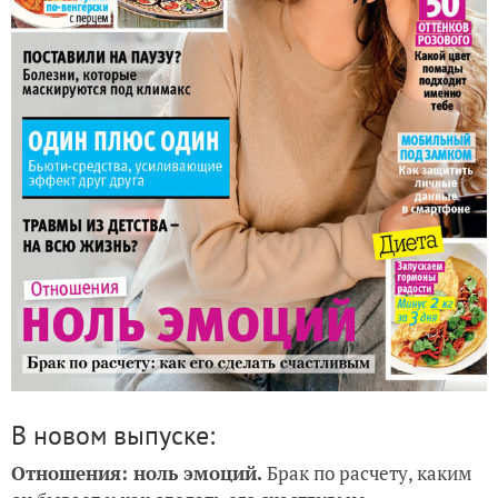
Анонс журнала "Лиза" №01-2020
В новом выпуске:
Отношения: ноль эмоций.
Брак по расчету, каким