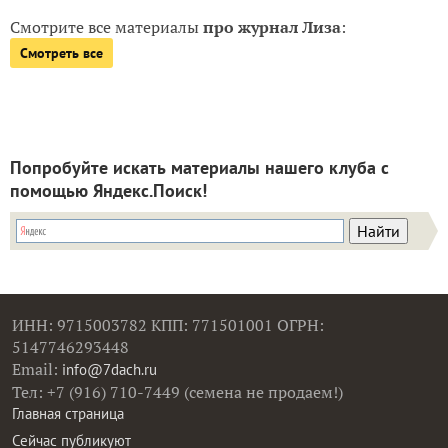
Смотрите все материалы
про журнал Лиза
:
Смотреть все
Попробуйте искать материалы нашего клуба с
помощью Яндекс.Поиск!
ИНН: 9715003782 КПП: 771501001 ОГРН:
5147746293448
Email:
info@7dach.ru
Тел: +7 (916) 710-7449 (семена не продаем!)
Главная страница
Сейчас публикуют