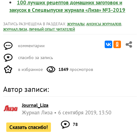
100 лучших рецептов домашних заготовок и
закусок в Спецвыпуске журнала «Лиза» №3-2019
ЗАПИСЬ РАЗМЕЩЕНА В РАЗДЕЛАХ:
,
,
ЖУРНАЛЫ
АНОНСЫ ЖУРНАЛОВ
,
ЖУРНАЛ ЛИЗА
ЛИЧНЫЙ ОПЫТ ЧИТАТЕЛЕЙ
комментарии
спасибо за запись
в избранное
1849
просмотров
Автор записи:
Journal_Liza
Журнал Лиза
6 сентября 2019, 13:50
78
Сказать спасибо!