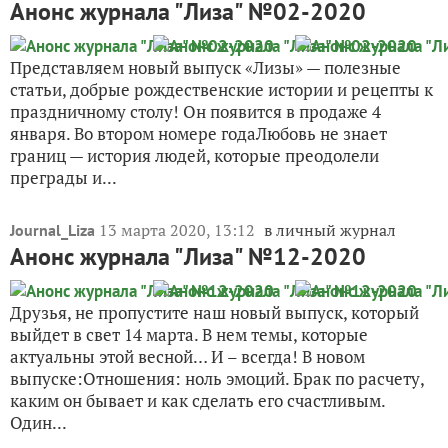
Анонс журнала "Лиза" №02-2020
Представляем новый выпуск «Лизы» — полезные
статьи, добрые рождественские истории и рецепты к
праздничному столу! Он появится в продаже 4
января. Во втором номере годаЛюбовь не знает
границ — история людей, которые преодолели
преграды и...
13 марта 2020, 13:12
в личный журнал
Journal_Liza
Анонс журнала "Лиза" №12-2020
Друзья, не пропустите наш новый выпуск, который
выйдет в свет 14 марта. В нем темы, которые
актуальны этой весной… И – всегда! В новом
выпуске:Отношения: ноль эмоций. Брак по расчету,
каким он бывает и как сделать его счастливым.
Один...