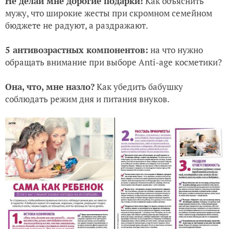
Не делай мне дорогие подарки!
Как объяснить
мужу, что широкие жесты при скромном семейном
бюджете не радуют, а раздражают.
5 антивозрастных компонентов:
на что нужно
обращать внимание при выборе Anti-age косметики?
Она, что, мне назло?
Как убедить бабушку
соблюдать режим дня и питания внуков.