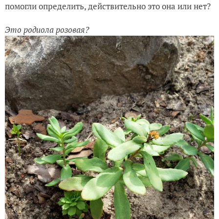
помогли определить, действительно это она или нет?
Это родиола розовая?