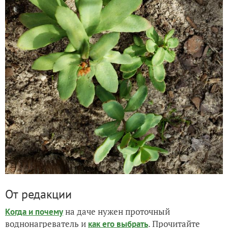
От редакции
на даче нужен проточный
Когда и почему
воднонагреватель и
. Прочитайте
как его выбрать