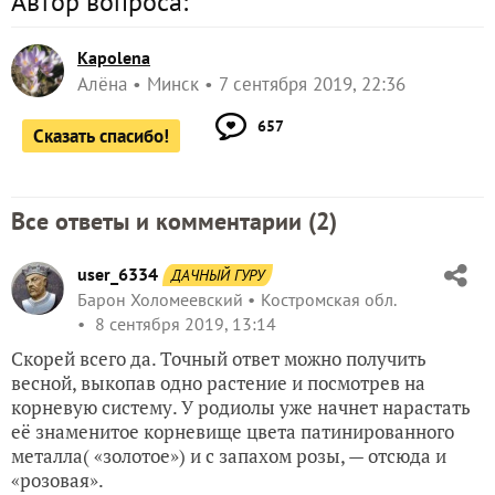
Автор вопроса:
Kapolena
Алёна
Минск
7 сентября 2019, 22:36
657
Сказать спасибо!
Все ответы и комментарии (
2
)
user_6334
ДАЧНЫЙ ГУРУ
Барон Холомеевский
Костромская обл.
8 сентября 2019, 13:14
Скорей всего да. Точный ответ можно получить
весной, выкопав одно растение и посмотрев на
корневую систему. У родиолы уже начнет нарастать
её знаменитое корневище цвета патинированного
металла( «золотое») и с запахом розы, — отсюда и
«розовая».