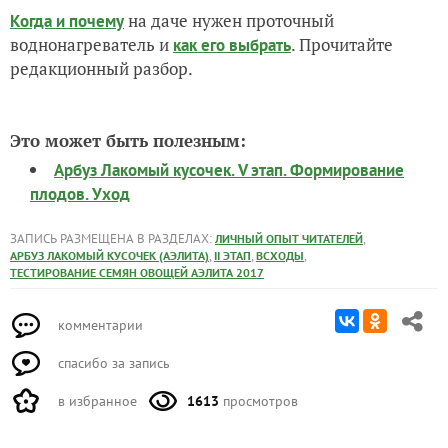
на даче нужен проточный
Когда и почему
воднонагреватель и
. Прочитайте
как его выбрать
редакционный разбор.
Это может быть полезным:
Арбуз Лакомый кусочек. V этап. Формирование
плодов. Уход
ЗАПИСЬ РАЗМЕЩЕНА В РАЗДЕЛАХ:
,
ЛИЧНЫЙ ОПЫТ ЧИТАТЕЛЕЙ
,
,
,
АРБУЗ ЛАКОМЫЙ КУСОЧЕК (АЭЛИТА)
II ЭТАП
ВСХОДЫ
ТЕСТИРОВАНИЕ СЕМЯН ОВОЩЕЙ АЭЛИТА 2017
комментарии
спасибо за запись
в избранное
1613
просмотров