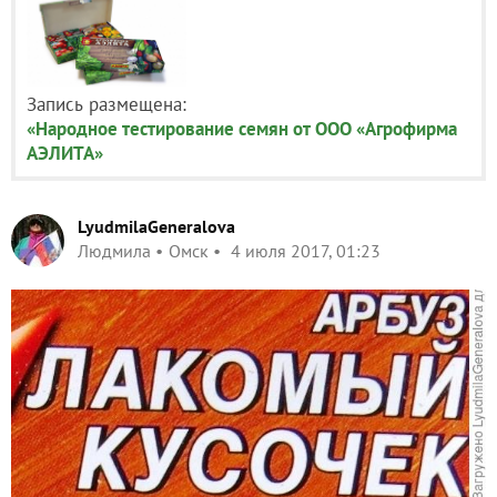
Запись размещена:
«Народное тестирование семян от ООО «Агрофирма
АЭЛИТА»
LyudmilaGeneralova
Людмила
Омск
4 июля 2017, 01:23