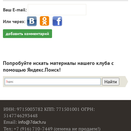
Ваш E-mail:
Или через:
добавить комментарий
Попробуйте искать материалы нашего клуба с
помощью Яндекс.Поиск!
ИНН: 9715003782 КПП: 771501001 ОГРН:
5147746293448
Email:
info@7dach.ru
Тел: +7 (916) 710-7449 (семена не продаем!)