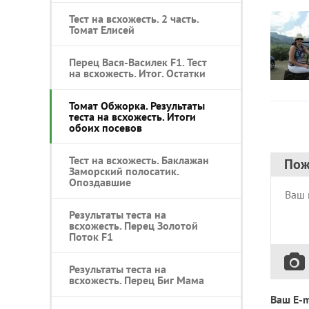
Тест на всхожесть. 2 часть.
Томат Елисей
Перец Вася-Василек F1. Тест
на всхожесть. Итог. Остатки
Томат Обжорка. Результаты
теста на всхожесть. Итоги
обоих посевов
Тест на всхожесть. Баклажан
Пож
Заморский полосатик.
Опоздавшие
Результаты теста на
всхожесть. Перец Золотой
Поток F1
Результаты теста на
всхожесть. Перец Биг Мама
Ваш E-m