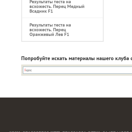
Результаты теста на
всхожесть. Перец Медный
Всадник F1
Результаты теста на
всхожесть. Перец
Оранжевый Лев F1
Попробуйте искать материалы нашего клуба 