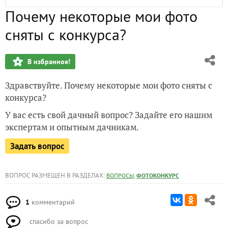
Почему некоторые мои фото
Не могу уже давно (недели две) загрузить фото. Почему?
сняты с конкурса?
В избранное!
Здравствуйте. Почему некоторые мои фото сняты с
конкурса?
У вас есть свой дачный вопрос? Задайте его нашим
экспертам и опытным дачникам.
Задать вопрос
ВОПРОС РАЗМЕЩЕН В РАЗДЕЛАХ:
,
ВОПРОСЫ
ФОТОКОНКУРС
1
комментарий
спасибо за вопрос