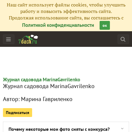
Наш сайт использует файлы cookies, чтобы улучшить
работу и повысить эффективность сайта.
Продолжая использование сайта, вы соглашаетесь с
Политикой конфиденциальности
ок
Главная
Все публикации
2
Журнал садовода MarinaGavrilenko
Журнал садовода MarinaGavrilenko
Фото
127
Автор:
Марина Гавриленко
Сейчас обсуждают
Подписаться
Почему некоторые мои фото сняты с конкурса?