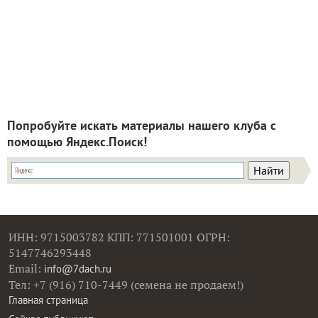
Попробуйте искать материалы нашего клуба с
помощью Яндекс.Поиск!
ИНН: 9715003782 КПП: 771501001 ОГРН:
5147746293448
Email:
info@7dach.ru
Тел: +7 (916) 710-7449 (семена не продаем!)
Главная страница