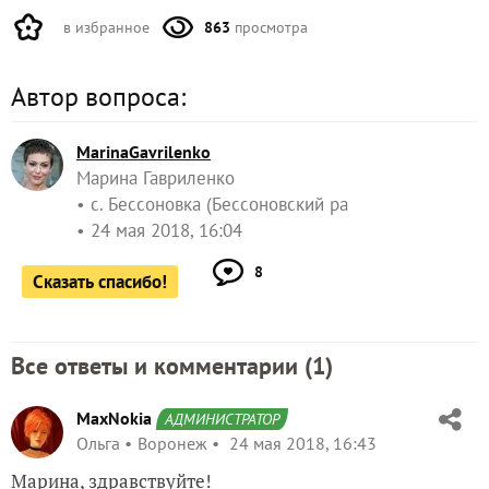
в избранное
863
просмотра
Автор вопроса:
MarinaGavrilenko
Марина Гавриленко
с. Бессоновка (Бессоновский ра
24 мая 2018, 16:04
8
Сказать спасибо!
Все ответы и комментарии (
1
)
MaxNokia
АДМИНИСТРАТОР
Ольга
Воронеж
24 мая 2018, 16:43
Марина, здравствуйте!