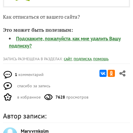
Как отписаться от вашего сайта?
Это может быть полезным:
Подскажите, пожалуйста, как мне удалить Вашу
подписку?
ЗАПИСЬ РАЗМЕЩЕНА В РАЗДЕЛАХ:
,
,
САЙТ
ПОДПИСКА
ПОМОЩЬ
1
комментарий
спасибо за запись
в избранное
7628
просмотров
Автор записи:
Maryvrnkolm