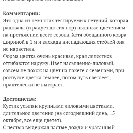
Комментарии:
Это одна из немногих тестируемых петуний, которая
радовала (и радует до сих пор) пышным цветением
на протяжении всего сезона.
Хотя обещанного ковра
шириной в 1 м и каскада ниспадающих стеблей она
не нарастила.
Форма цветка очень красивая, края лепестков
отгибаются наружу. Цвет насыщенно-лиловый,
совсем не похож на цвет на пакете с семенами, при
роспуске цветка темнее, потом чуть светлеет,
практически не выгорает.
Достоинства:
Кустик усыпан крупными лиловыми цветками,
длительное цветение (на сегодняшний день, 15
октября, все еще цветет).
С честью выдержал частые дожди и ураганный