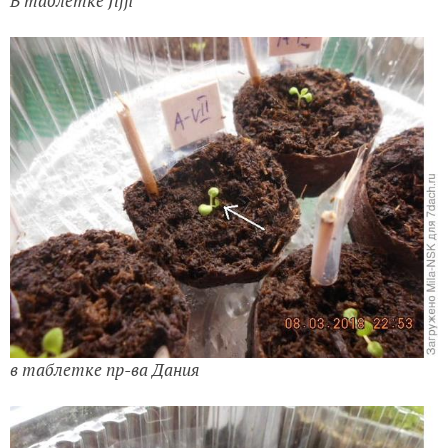
В таблетке Jiffi
в таблетке пр-ва Дания