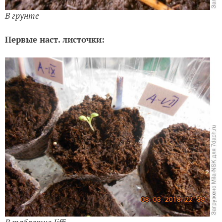
В грунте
Первые наст. листочки: