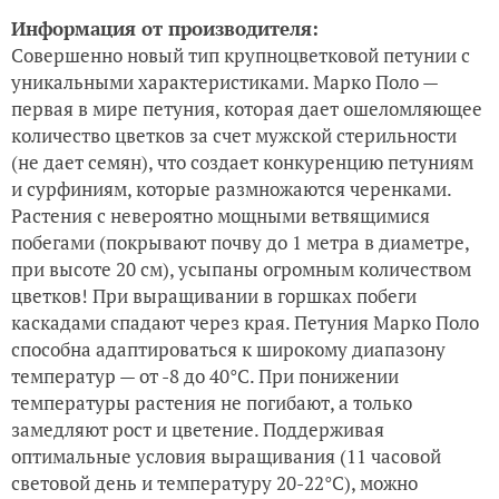
Информация от производителя:
Совершенно новый тип крупноцветковой петунии с
уникальными характеристиками. Марко Поло —
первая в мире петуния, которая дает ошеломляющее
количество цветков за счет мужской стерильности
(не дает семян), что создает конкуренцию петуниям
и сурфиниям, которые размножаются черенками.
Растения с невероятно мощными ветвящимися
побегами (покрывают почву до 1 метра в диаметре,
при высоте 20 см), усыпаны огромным количеством
цветков! При выращивании в горшках побеги
каскадами спадают через края. Петуния Марко Поло
способна адаптироваться к широкому диапазону
температур — от -8 до 40
°С
. При понижении
температуры растения не погибают, а только
замедляют рост и цветение. Поддерживая
оптимальные условия выращивания (11 часовой
световой день и температуру 20-22
°С
), можно