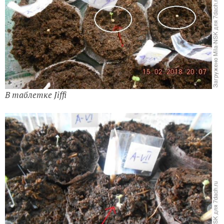
В таблетке Jiffi