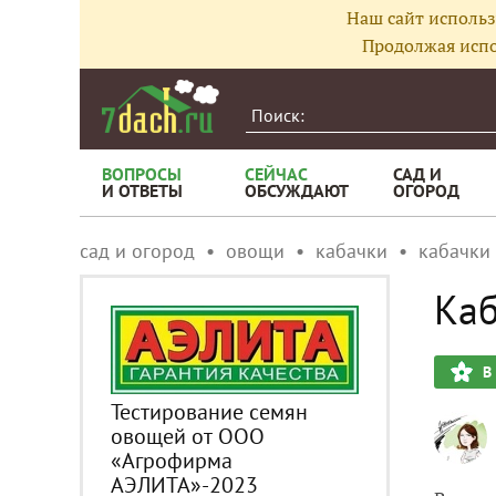
Наш сайт использ
Продолжая испо
ВОПРОСЫ
СЕЙЧАС
САД И
И ОТВЕТЫ
ОБСУЖДАЮТ
ОГОРОД
сад и огород
овощи
кабачки
кабачки
Каб
В
Тестирование семян
овощей от ООО
«Агрофирма
АЭЛИТА»-2023