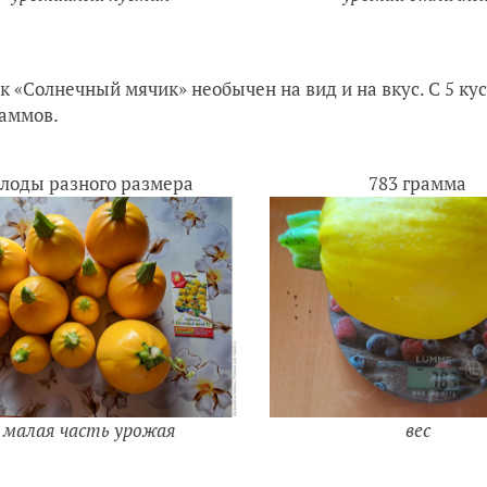
к «Солнечный мячик» необычен на вид и на вкус. С 5 кус
аммов.
лоды разного размера
783 грамма
малая часть урожая
вес