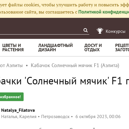
ует файлы cookies, чтобы улучшить работу и повысить эфф
льзование сайта, вы соглашаетесь с
Политикой конфиденци
Конкурсы
ЦВЕТЫ И
ЛАНДШАФТНЫЙ
ДОСУГ И
РЕЦЕП
РАСТЕНИЯ
ДИЗАЙН
ОТДЫХ
ЗАГОТ
 от Аэлиты
Кабачок Солнечный мячик F1 (Аэлита)
ачки 'Солнечный мячик' F1
 избранное!
Natalya_Filatova
Наталья, Карелия
Петрозаводск
6 октября 2023, 00:06