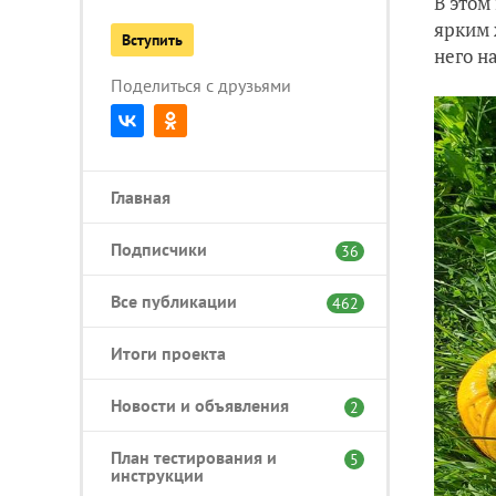
В этом
ярким 
Вступить
него н
Поделиться с друзьями
Главная
Подписчики
36
Все публикации
462
Итоги проекта
Новости и объявления
2
План тестирования и
5
инструкции