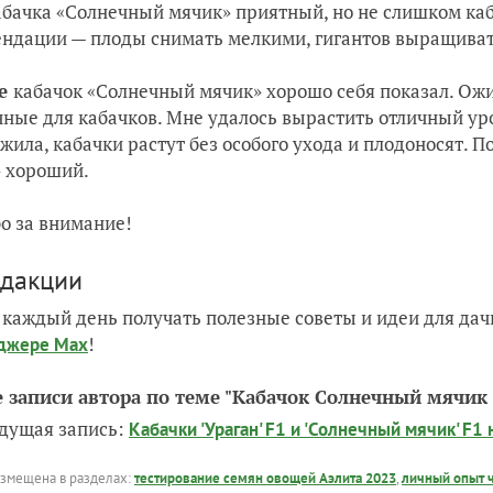
абачка «Солнечный мячик» приятный, но не слишком каб
ндации — плоды снимать мелкими, гигантов выращивать
ге
кабачок «Солнечный мячик» хорошо себя показал. Ож
ные для кабачков. Мне удалось вырастить отличный уро
жила, кабачки растут без особого ухода и плодоносят.
По
 хороший.
о за внимание!
едакции
 каждый день получать полезные советы и идеи для да
!
джере Max
е записи автора по теме "Кабачок Солнечный мячи
дущая запись:
Кабачки 'Ураган' F1 и 'Солнечный мячик' F
азмещена в разделах:
тестирование семян овощей Аэлита 2023
,
личный опыт 