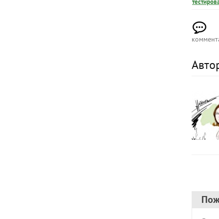
тестиров
коммент
Авто
Пож