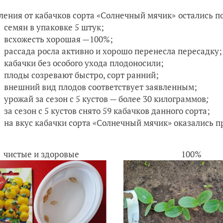
ления от кабачков сорта «Солнечный мячик»
остались п
семян в упаковке 5
штук
;
всхожесть хорошая —100%;
рассада росла активно и хорошо перенесла пересадку;
кабачки без особого ухода плодоносили;
плоды созревают быстро, сорт ранний;
внешний вид плодов соответствует заявленным;
урожай за сезон с 5 кустов — более 30 килограммов
;
за сезон с 5 кустов снято 59 кабачков данного сорта;
на вкус кабачки сорта «Солнечный мячик» оказались 
чистые и здоровые
100%