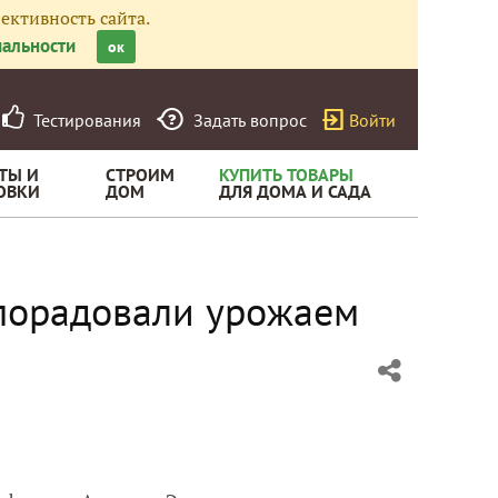
ективность сайта.
альности
ок
Тестирования
Задать вопрос
Войти
ТЫ И
СТРОИМ
КУПИТЬ ТОВАРЫ
ОВКИ
ДОМ
ДЛЯ ДОМА И САДА
 порадовали урожаем