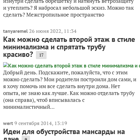
изнутри сделать обрешётку и натянуть ветрозащиту
и утеплить? Я набросал небольшой эскиз. Можно так
сделать? Межстропильное пространство
26 июня 2022, 11:34
tanyaremel
Как можно сделать второй этаж в стиле
минимализма и спрятать трубу
красиво?
17
Добрый день. Подскажите, пожалуйста, что с этим
можно сделать? Мои родители построили дом сами, и
я хочу помочь им все сделать внутри дома. Нет
опыта, не знаю как лучше. Как можно отделать трубу
(она справа), чтоб вписывалась с
минималистичный...
9 сентября 2014, 13:19
wert
Идеи для обустройства мансарды на
даче
9