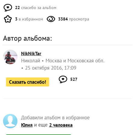
22
спасибо за альбом
3
в избранном
3384
просмотра
Автор альбома:
NikNikTar
Николай
Москва и Московская обл.
25 октября 2016, 17:09
527
Сказать спасибо!
Добавили альбом в избранное
и еще
Юлия
2 человека