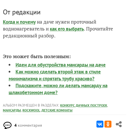
От редакции
на даче нужен проточный
Когда и почему
воднонагреватель и
. Прочитайте
как его выбрать
редакционный разбор.
Это может быть полезным:
Идеи для обустройства мансарды на даче
Как можно сделать второй этаж в стиле
минимализма и спрятать трубу красиво?
Подскажите, можно ли делать мансарду на
шлакобетонном доме?
АЛЬБОМ РАЗМЕЩЕН В РАЗДЕЛАХ:
,
КОНКУРС ДАЧНЫХ ПОСТРОЕК
,
,
МАНСАРДЫ
ROCKWOOL
ДЕТСКИЕ КОМНАТЫ
4
комментария