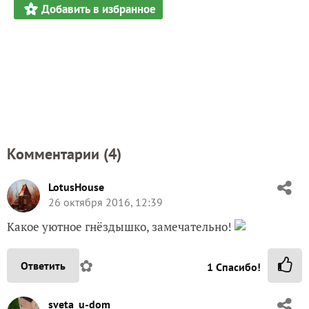
Добавить в избранное
Комментарии (
4
)
LotusHouse
26 октября 2016, 12:39
Какое уютное гнёздышко, замечательно!
✿
Ответить
1
Спасибо!
sveta_u-dom