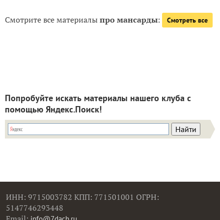
Смотрите все материалы
про мансарды
:
Смотреть все
Попробуйте искать материалы нашего клуба с
помощью Яндекс.Поиск!
ИНН: 9715003782 КПП: 771501001 ОГРН:
5147746293448
Email:
info@7dach.ru