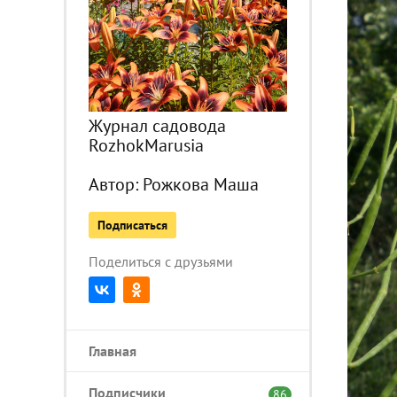
Журнал садовода
RozhokMarusia
Автор:
Рожкова Маша
Подписаться
Поделиться с друзьями
Главная
Подписчики
86