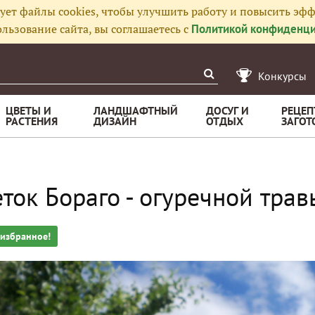
ует файлы cookies, чтобы улучшить работу и повысить эфф
льзование сайта, вы соглашаетесь с
Политикой конфиденци
Конкурсы
ЦВЕТЫ И
ЛАНДШАФТНЫЙ
ДОСУГ И
РЕЦЕП
РАСТЕНИЯ
ДИЗАЙН
ОТДЫХ
ЗАГОТ
ток Бораго - огуречной травы
 избранное!