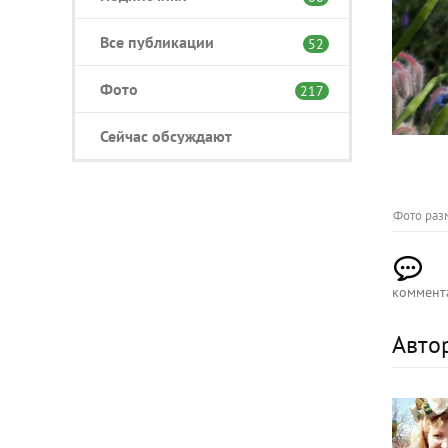
Все публикации
52
Фото
217
Сейчас обсуждают
Фото раз
коммент
Авто