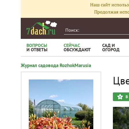
Наш сайт использ
Продолжая испо
ВОПРОСЫ
СЕЙЧАС
САД И
И ОТВЕТЫ
ОБСУЖДАЮТ
ОГОРОД
Журнал садовода RozhokMarusia
Цве
В