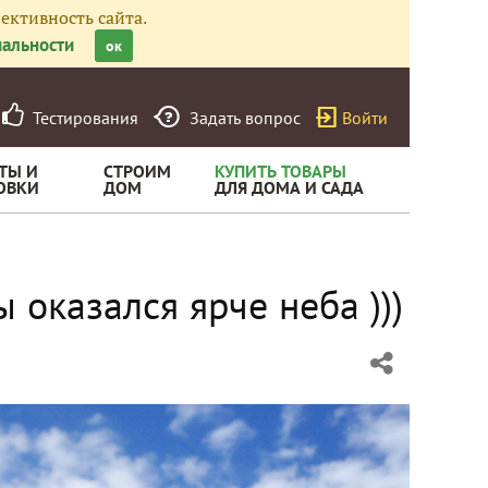
ективность сайта.
альности
ок
Тестирования
Задать вопрос
Войти
ТЫ И
СТРОИМ
КУПИТЬ ТОВАРЫ
ОВКИ
ДОМ
ДЛЯ ДОМА И САДА
 оказался ярче неба )))