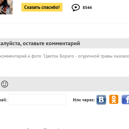
Сказать спасибо!
8544
алуйста, оставьте комментарий
ail:
Или через: