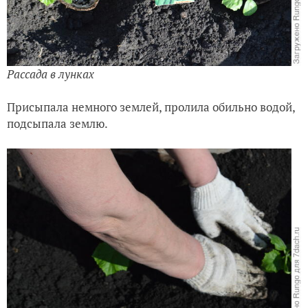
Рассада в лунках
Присыпала немного землей, пролила обильно водой,
подсыпала землю.