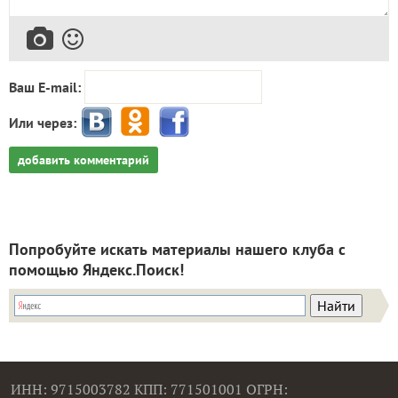
Ваш E-mail:
Или через:
добавить комментарий
Попробуйте искать материалы нашего клуба с
помощью Яндекс.Поиск!
ИНН: 9715003782 КПП: 771501001 ОГРН: