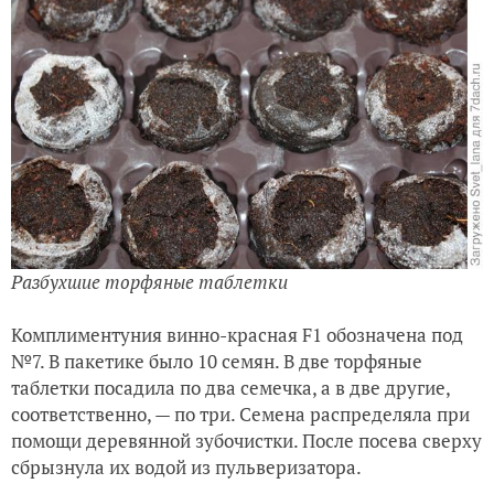
Разбухшие торфяные таблетки
Комплиментуния винно-красная
F
1 обозначена под
№7. В пакетике было 10 семян. В две торфяные
таблетки посадила по два семечка, а в две другие,
соответственно, — по три. Семена распределяла при
помощи деревянной зубочистки. После посева сверху
сбрызнула их водой из пульверизатора.