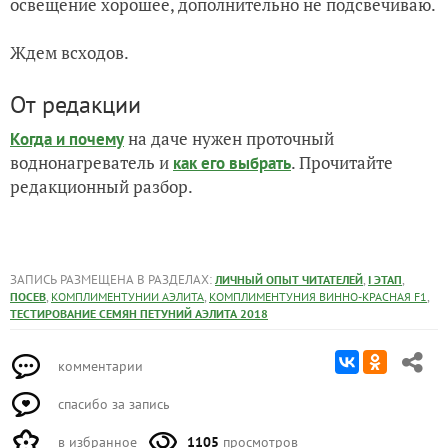
освещение хорошее, дополнительно не подсвечиваю.
Ждем всходов.
От редакции
на даче нужен проточный
Когда и почему
воднонагреватель и
. Прочитайте
как его выбрать
редакционный разбор.
ЗАПИСЬ РАЗМЕЩЕНА В РАЗДЕЛАХ:
,
,
ЛИЧНЫЙ ОПЫТ ЧИТАТЕЛЕЙ
I ЭТАП
,
,
,
ПОСЕВ
КОМПЛИМЕНТУНИИ АЭЛИТА
КОМПЛИМЕНТУНИЯ ВИННО-КРАСНАЯ F1
ТЕСТИРОВАНИЕ СЕМЯН ПЕТУНИЙ АЭЛИТА 2018
комментарии
спасибо за запись
в избранное
1105
просмотров