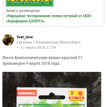
Запись размещена:
«Народное тестирование семян петуний от ООО
«Агрофирма АЭЛИТА»
Svet_lana
Светлана
Калининград (Кенигсберг)
17 марта 2018, 17:34
Посев Комплиментунии винно-красной
F
1
произведен 9 марта 2018 года.