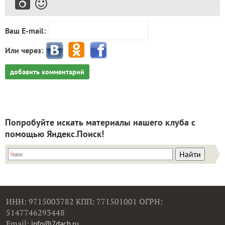
Ваш E-mail:
Или через:
добавить комментарий
Попробуйте искать материалы нашего клуба с
помощью Яндекс.Поиск!
ИНН: 9715003782 КПП: 771501001 ОГРН:
5147746293448
Email:
info@7dach.ru