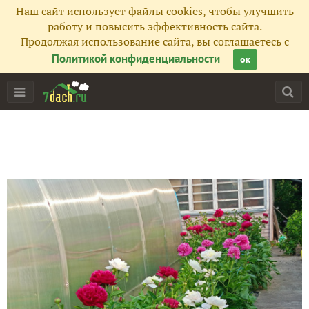
Наш сайт использует файлы cookies, чтобы улучшить
работу и повысить эффективность сайта.
Продолжая использование сайта, вы соглашаетесь с
Политикой конфиденциальности
ок
Главная
Подписчики
47
Все публикации
757
Фото
534
Сейчас обсуждают