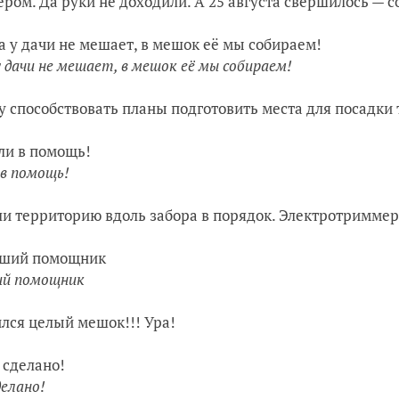
ром. Да руки не доходили. А 25 августа свершилось — с
у дачи не мешает, в мешок её мы собираем!
у способствовать планы подготовить места для посадки 
 в помощь!
и территорию вдоль забора в порядок. Электротриммер
ий помощник
лся целый мешок!!! Ура!
делано!