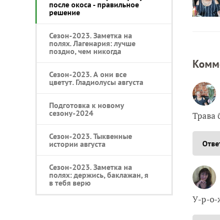
после окоса - правильное
решение
Сезон-2023. Заметка на
полях. Лагенария: лучше
поздно, чем никогда
Комм
Сезон-2023. А они все
цветут. Гладиолусы августа
Подготовка к новому
сезону-2024
Трава 
Сезон-2023. Тыквенные
Отве
истории августа
Сезон-2023. Заметка на
полях: держись, баклажан, я
в тебя верю
У-р-о-