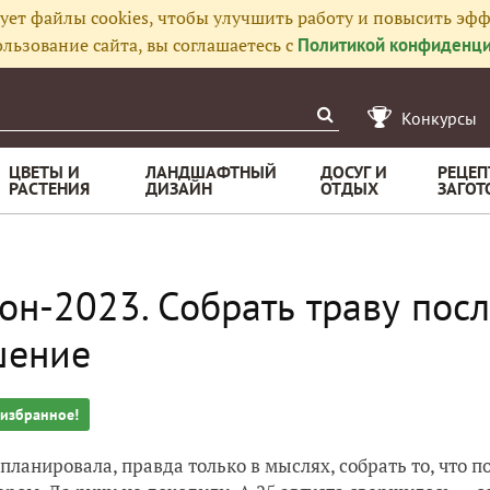
ует файлы cookies, чтобы улучшить работу и повысить эфф
льзование сайта, вы соглашаетесь с
Политикой конфиденци
Конкурсы
ЦВЕТЫ И
ЛАНДШАФТНЫЙ
ДОСУГ И
РЕЦЕП
РАСТЕНИЯ
ДИЗАЙН
ОТДЫХ
ЗАГОТ
он-2023. Собрать траву посл
шение
 избранное!
 планировала, правда только в мыслях, собрать то, что п