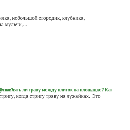
силка, небольшой огородик, клубника,
а мульчи,...
тригу, когда стригу траву на лужайках. Это