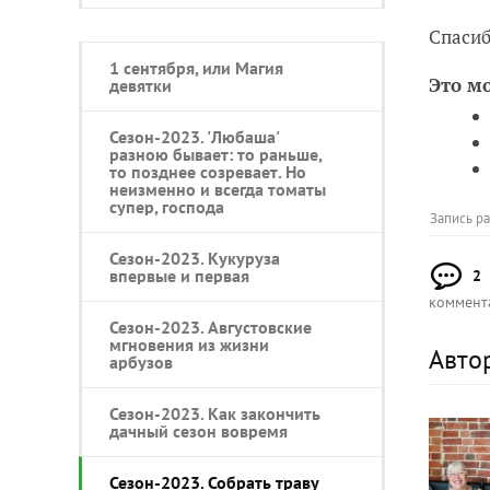
Спасиб
1 сентября, или Магия
Это м
девятки
Сезон-2023. 'Любаша'
разною бывает: то раньше,
то позднее созревает. Но
неизменно и всегда томаты
супер, господа
Запись р
Сезон-2023. Кукуруза
впервые и первая
2
коммент
Сезон-2023. Августовские
мгновения из жизни
Авто
арбузов
Сезон-2023. Как закончить
дачный сезон вовремя
Сезон-2023. Собрать траву