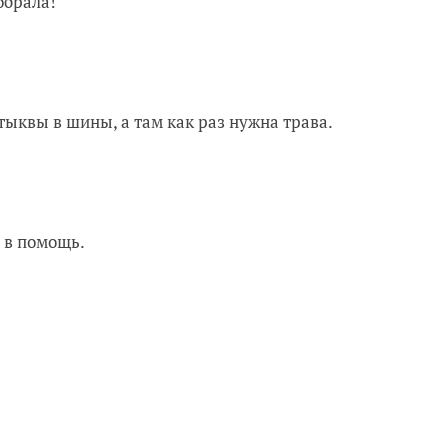
обрала!
тыквы в шины, а там как раз нужна трава.
 в помощь.