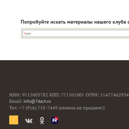
Попробуйте искать материалы нашего клуба 
ИНН: 9715003782 КПП: 771501001 ОГРН: 51477462934
Email:
info@7dach.ru
Тел: +7 (916) 710-7449 (семена не продаем!)