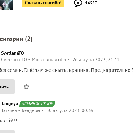
Сказать спасибо!
14557
ентарии (
2
)
SvetlanaTO
Светлана ТО
Московская обл.
26 августа 2023, 21:41
без семян. Ещё там же сныть, крапива. Предварительно
✿
тить
Tangeya
АДМИНИСТРАТОР
Татьяна
Бендеры
30 августа 2023, 00:39
ж-а-й!!!