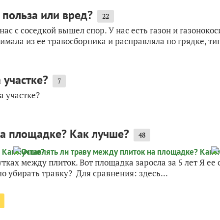
- польза или вред?
22
ас с соседкой вышел спор. У нас есть газон и газоноко
имала из ее травосборника и расправляла по грядке, тип
 участке?
7
а участке?
на площадке? Как лучше?
48
ках между плиток. Вот площадка заросла за 5 лет Я ее с
о убирать травку? Для сравнения: здесь...