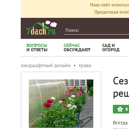
Наш сайт использ
Продолжая испо
ВОПРОСЫ
СЕЙЧАС
САД И
И ОТВЕТЫ
ОБСУЖДАЮТ
ОГОРОД
ландшафтный дизайн
трава
Сез
ре
В
Всегда