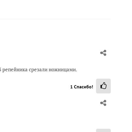
 3 репейника срезали ножницами.
1
Спасибо!