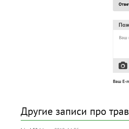
Отве
Пож
Ваш E-m
Другие записи про трав