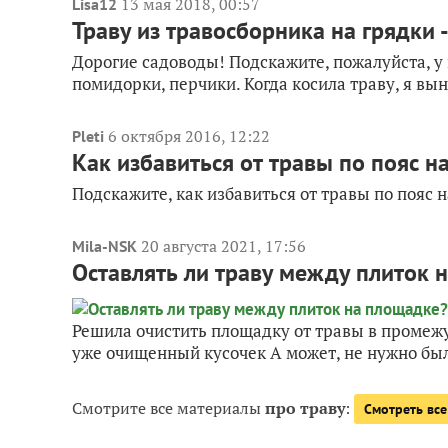
13 мая 2018, 00:57
Lisa12
Траву из травосборника на грядки 
Дорогие садоводы! Подскажите, пожалуйста, у н
помидорки, перчики. Когда косила траву, я вын
6 октября 2016, 12:22
Pleti
Как избавиться от травы по пояс на
Подскажите, как избавиться от травы по пояс н
20 августа 2021, 17:56
Mila-NSK
Оставлять ли траву между плиток 
Решила очистить площадку от травы в промежут
уже очищенный кусочек А может, не нужно был
Смотрите все материалы
про траву
:
Смотреть все