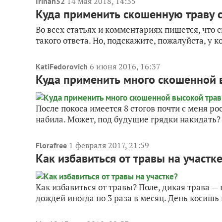
14 мая 2018, 14:35
Irinah52
Куда применить скошенную траву 
Во всех статьях и комментариях пишется, что
такого ответа. Но, подскажите, пожалуйста, у к
6 июня 2016, 16:37
KatiFedorovich
Куда применить много скошенной 
После покоса имеется 8 стогов почти с меня р
набила. Может, под будущие грядки накидать? 
1 февраля 2017, 21:59
Florafree
Как избавиться от травы на участк
Как избавиться от травы? Поле, дикая трава — 
дождей иногда по 3 раза в месяц. День косишь 