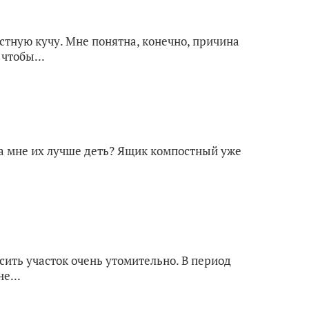
стную кучу. Мне понятна, конечно, причина
чтобы...
уда мне их лучше деть? Ящик компостный уже
осить участок очень утомительно. В период
е...