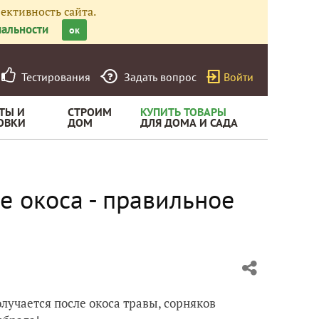
ективность сайта.
альности
ок
Тестирования
Задать вопрос
Войти
ТЫ И
СТРОИМ
КУПИТЬ ТОВАРЫ
ОВКИ
ДОМ
ДЛЯ ДОМА И САДА
е окоса - правильное
олучается после окоса травы, сорняков