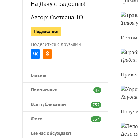
тримме
На Дачу с радостью!
Автор:
Светлана ТО
Трава 
Подписаться
И этом
Поделиться с друзьями
Грабли
Привел
Главная
Подписчики
47
Хорош
Все публикации
757
Получи
Фото
534
Сейчас обсуждают
Дело с