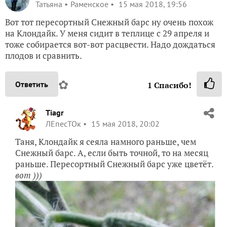
Татьяна
Раменское
15 мая 2018, 19:56
Вот тот пересортный Снежный барс ну очень похож
на Клондайк. У меня сидит в теплице с 29 апреля и
тоже собирается вот-вот расцвести. Надо дождаться
плодов и сравнить.
✿
Ответить
1
Спасибо!
Tiagr
ЛЕпесТОк
15 мая 2018, 20:02
Таня, Клондайк я сеяла намного раньше, чем
Снежный барс. А, если быть точной, то на месяц
раньше. Пересортный Снежный барс уже цветёт.
вот )))