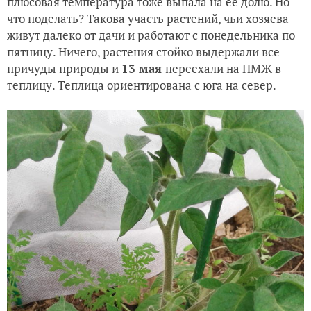
плюсовая температура тоже выпала на её долю. Но
что поделать? Такова участь растений, чьи хозяева
живут далеко от дачи и работают с понедельника по
пятницу. Ничего, растения стойко выдержали все
причуды природы и
13 мая
переехали на ПМЖ в
теплицу. Теплица ориентирована с юга на север.