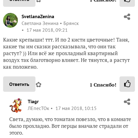
SvetlanaZenina
Светлана Зенина
Брянск
17 мая 2018, 09:21
Какие крепыши! ттт. И по 2 кисти цветочные! Таня,
какие ты им сказки рассказывала, что они так
растут? )) Или всё же прохладный квартирный
воздух так благотворно влияет. Не тянутся, а растут
как положено.
✿
Ответить
1
Спасибо!
Tiagr
ЛЕпесТОк
17 мая 2018, 10:15
Света, думаю, что томатам повезло, что в комнате
было прохладно. Вот перцы вначале страдали от
этого.