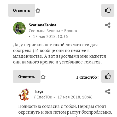
✿
Ответить
SvetlanaZenina
Светлана Зенина
Брянск
17 мая 2018, 10:36
Да, у перчиков нет такой лохматости для
обогрева ) И вообще они по нежнее в
младенчестве. А вот взрослыми мне кажется
они намного крепче и устойчивее томатов.
✿
Ответить
1
Спасибо!
Tiagr
ЛЕпесТОк
17 мая 2018, 10:46
Полностью согласна с тобой. Перцам стоит
окрепнуть и они потом растут беспроблемно,