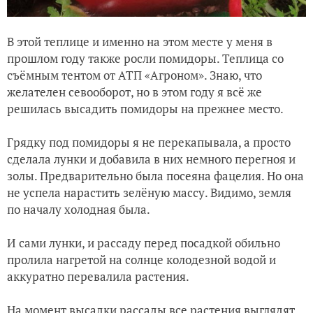
В этой теплице и именно на этом месте у меня в
прошлом году также росли помидоры. Теплица со
съёмным тентом от АТП «Агроном». Знаю, что
желателен севооборот, но в этом году я всё же
решилась высадить помидоры на прежнее место.
Грядку под помидоры я не перекапывала, а просто
сделала лунки и добавила в них немного перегноя и
золы. Предварительно была посеяна фацелия. Но она
не успела нарастить зелёную массу. Видимо, земля
по началу холодная была.
И сами лунки, и рассаду перед посадкой обильно
пролила нагретой на солнце колодезной водой и
аккуратно перевалила растения.
На момент высадки рассады все растения выглядят