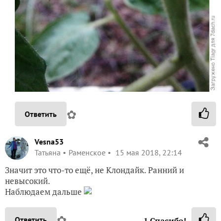
✿
Ответить
Vesna53
Татьяна
Раменское
15 мая 2018, 22:14
Значит это что-то ещё, не Клондайк. Ранний и
невысокий.
Наблюдаем дальше
✿
Ответить
1
Спасибо!