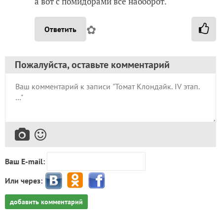
а вот с помидорами всё наоборот.
✿
Ответить
Пожалуйста, оставьте комментарий
Ваш E-mail:
Или через:
добавить комментарий