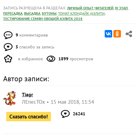
ЗАПИСЬ РАЗМЕЩЕНА В РАЗДЕЛАХ:
,
,
ЛИЧНЫЙ ОПЫТ ЧИТАТЕЛЕЙ
IV ЭТАП
,
,
,
,
ПЕРЕСАДКА
ВЫСАДКА
БУТОНЫ
ТОМАТ КЛОНДАЙК (АЭЛИТА)
ТЕСТИРОВАНИЕ СЕМЯН ОВОЩЕЙ АЭЛИТА 2018
9
комментариев
5
спасибо за запись
в избранное
1899
просмотров
Автор записи:
Tiagr
ЛЕпесТОк
15 мая 2018, 11:54
26241
Сказать спасибо!