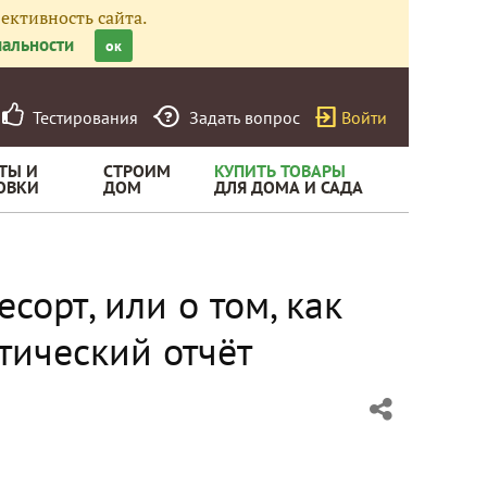
ективность сайта.
альности
ок
Тестирования
Задать вопрос
Войти
ТЫ И
СТРОИМ
КУПИТЬ ТОВАРЫ
ОВКИ
ДОМ
ДЛЯ ДОМА И САДА
сорт, или о том, как
тический отчёт