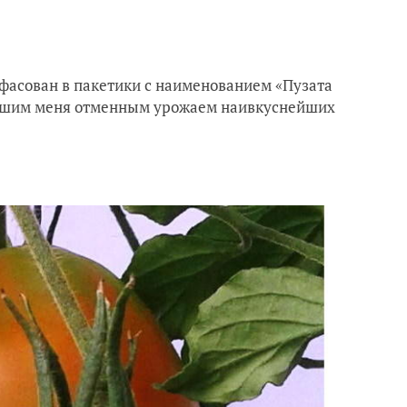
фасован в пакетики с наименованием «Пузата
рившим меня отменным урожаем наивкуснейших