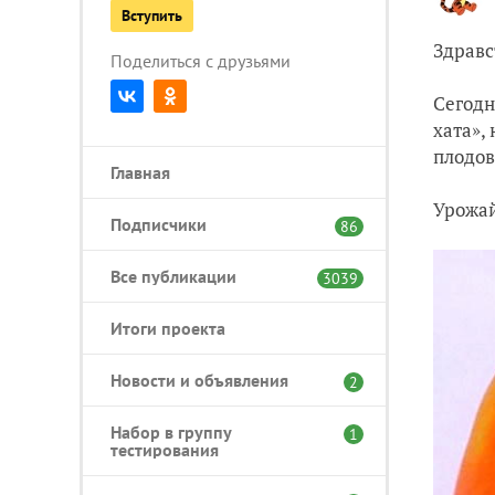
Вступить
Здравс
Поделиться с друзьями
Сегодн
хата»,
плодов
Главная
Урожай
Подписчики
86
Все публикации
3039
Итоги проекта
Новости и объявления
2
Набор в группу
1
тестирования