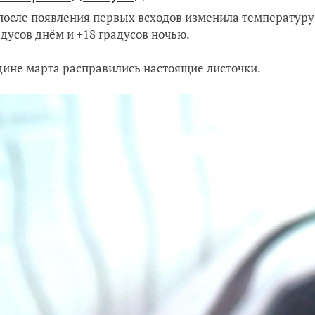
после появления первых всходов изменила температуру
адусов днём и +18 градусов ночью.
дине марта расправились настоящие листочки.