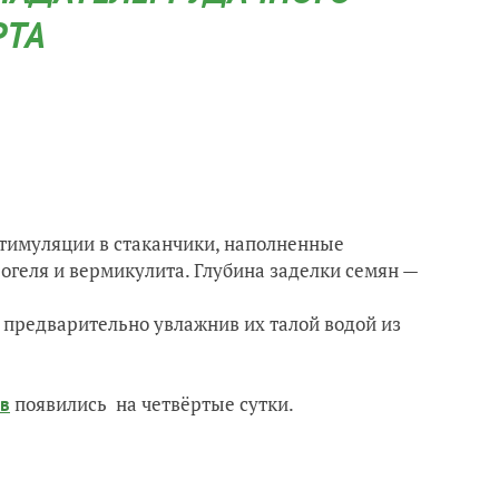
РТА
 стимуляции в стаканчики, наполненные
геля и вермикулита. Глубина заделки семян —
 предварительно увлажнив их талой водой из
появились на четвёртые сутки.
ов