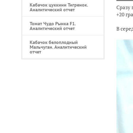
Кабачок цуккини Тигренок.
Сразу 
Аналитический отчет
+20 гр
Томат Чудо Рынка F1.
В сере
Аналитический отчет
Кабачок белоплодный
Мальчуган. Аналитический
отчет