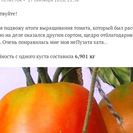
твуйте!
я подвожу итоги выращивания томата, который был рас
 но на деле оказался другим сортом, щедро отблагода
. Очень понравилась мне моя неПузата хата. .
ность с одного куста составила
6,901 кг