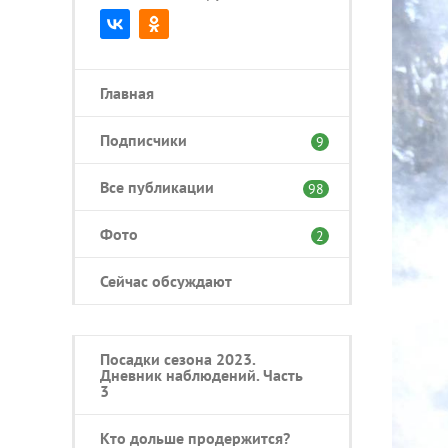
Главная
Подписчики
9
Все публикации
98
Фото
2
Сейчас обсуждают
Посадки сезона 2023.
Дневник наблюдений. Часть
3
Кто дольше продержится?