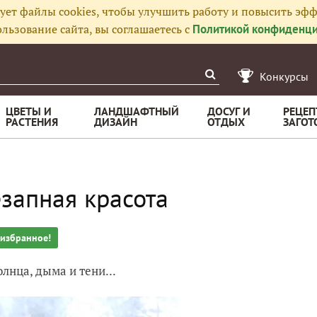
ует файлы cookies, чтобы улучшить работу и повысить эфф
льзование сайта, вы соглашаетесь с
Политикой конфиденци
Конкурсы
ЦВЕТЫ И
ЛАНДШАФТНЫЙ
ДОСУГ И
РЕЦЕП
РАСТЕНИЯ
ДИЗАЙН
ОТДЫХ
ЗАГОТ
запная красота
 избранное!
олнца, дыма и тени...