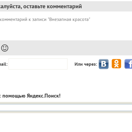
алуйста, оставьте комментарий
ail:
Или через:
с помощью Яндекс.Поиск!