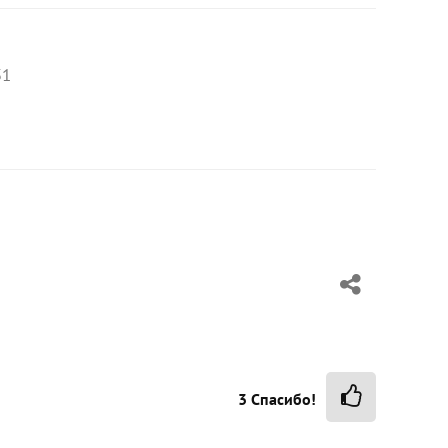
51
3
Спасибо!