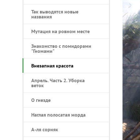
Так выводятся новые
названия
Мутация на ровном месте
Знакомство с помидорами
"Гномами"
Внезапная красота
Апрель. Часть 2. Уборка
веток
О гнезде
Наглая полосатая морда
А-ля сорняк