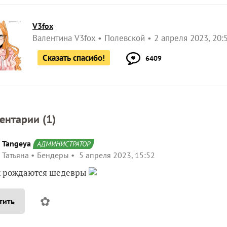
V3fox
Валентина V3fox
Полевской
2 апреля 2023, 20:
Сказать спасибо!
6409
ентарии (
1
)
Tangeya
АДМИНИСТРАТОР
Татьяна
Бендеры
5 апреля 2023, 15:52
к рождаются шедевры
✿
тить