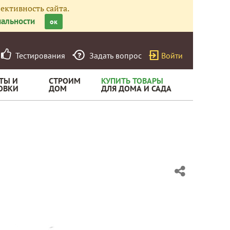
ективность сайта.
альности
ок
Тестирования
Задать вопрос
Войти
ТЫ И
СТРОИМ
КУПИТЬ ТОВАРЫ
ОВКИ
ДОМ
ДЛЯ ДОМА И САДА