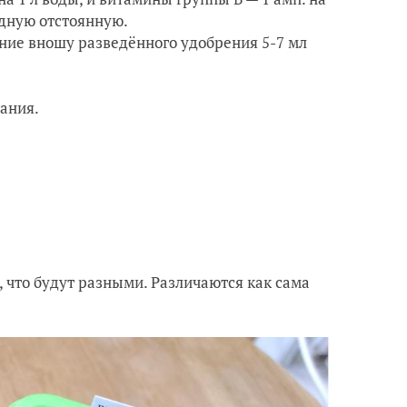
одную отстоянную.
ение вношу разведённого удобрения 5-7 мл
вания.
 что будут разными. Различаются как сама