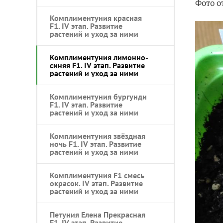
Фото от
Комплиментуния красная
F1. IV этап. Развитие
растений и уход за ними
Комплиментуния лимонно-
синяя F1. IV этап. Развитие
растений и уход за ними
Комплиментуния бургунди
F1. IV этап. Развитие
растений и уход за ними
Комплиментуния звёздная
ночь F1. IV этап. Развитие
растений и уход за ними
Комплиментуния F1 смесь
окрасок. IV этап. Развитие
растений и уход за ними
Петуния Елена Прекрасная
F1. IV этап. Развитие