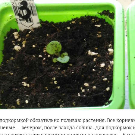
подкормкой обязательно поливаю растения. Все корнев
невые — вечером, после захода солнца. Для подкормок 
у в соответствии с рекомендациями на упаковке — 5 мл н