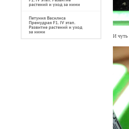
растений и уход за ними
Петуния Василиса
Премудрая F1. IV этап.
Развитие растений и уход
за ними
И чуть