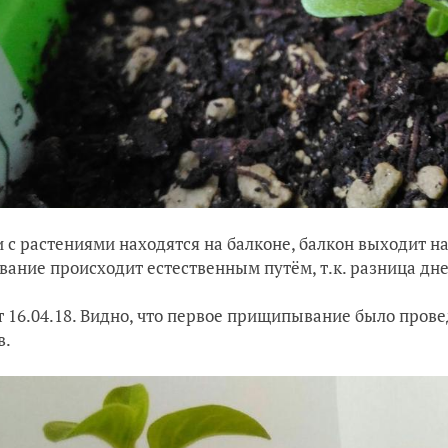
 с растениями находятся на балконе, балкон выходит на
вание происходит естественным путём, т.к. разница дн
т 16.04.18. Видно, что первое прищипывание было прове
в.