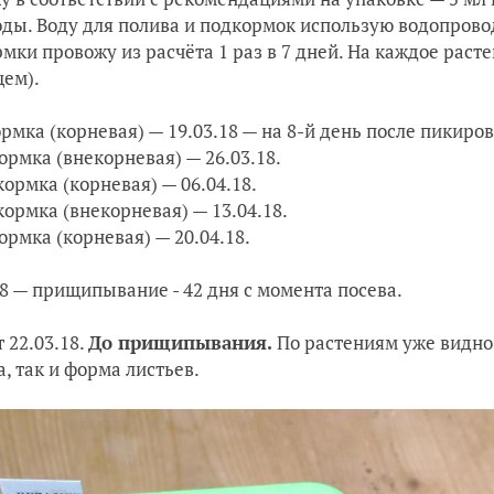
воды. Воду для полива и подкормок использую водопров
мки провожу из расчёта 1 раз в 7 дней. На каждое раст
ем).
ормка (корневая) — 19.03.18 — на 8-й день после пикиро
кормка (внекорневая) — 26.03.18.
дкормка (корневая) — 06.04.18.
кормка (внекорневая) — 13.04.18.
ормка (корневая) — 20.04.18.
18 — прищипывание - 42 дня с момента посева.
 22.03.18.
До прищипывания.
По растениям уже видно,
а, так и форма листьев.