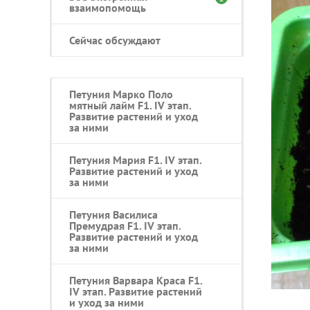
взаимопомощь
Сейчас обсуждают
Петуния Марко Поло
мятный лайм F1. IV этап.
Развитие растений и уход
за ними
Петуния Мария F1. IV этап.
Развитие растений и уход
за ними
Петуния Василиса
Премудрая F1. IV этап.
Развитие растений и уход
за ними
Петуния Варвара Краса F1.
IV этап. Развитие растений
и уход за ними