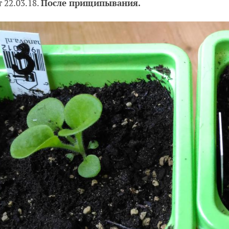
 22.03.18.
После прищипывания.