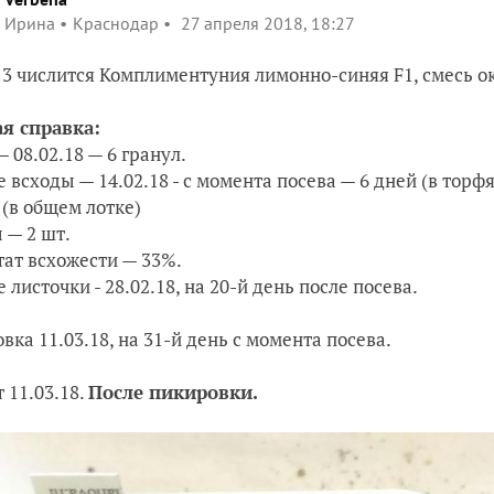
Ирина
Краснодар
27 апреля 2018, 18:27
3 числится Комплиментуния лимонно-синяя F1
, смесь о
я справка:
— 08.02.18 — 6 гранул.
 всходы — 14.02.18 - с момента посева — 6 дней (в торфя
 (в общем лотке)
 — 2 шт.
тат всхожести — 33%.
 листочки -
28.02.18, на 20-й день после посева.
вка 11.03.18, на 31-й день с момента посева.
 11.03.18.
После пикировки.