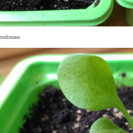
 поближе.