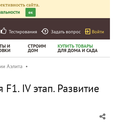
ективность сайта.
альности
ок
Тестирования
Задать вопрос
Войти
ТЫ И
СТРОИМ
КУПИТЬ ТОВАРЫ
ОВКИ
ДОМ
ДЛЯ ДОМА И САДА
ии Аэлита
F1. IV этап. Развитие