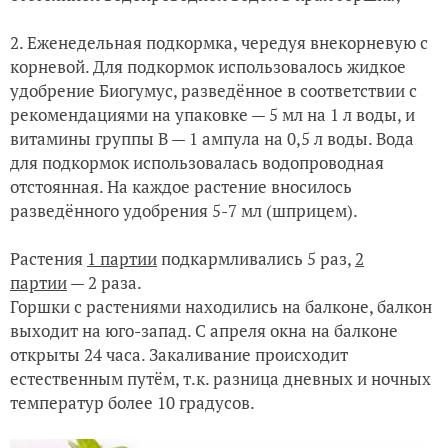
2. Еженедельная подкормка, чередуя внекорневую с
корневой.
Для подкормок использовалось жидкое
удобрение Биогумус, разведённое в соответствии с
рекомендациями на упаковке — 5 мл на 1 л воды, и
витамины группы В — 1 ампула на 0,5 л воды. Вода
для подкормок использовалась водопроводная
отстоянная.
На каждое растение вносилось
разведённого удобрения 5-7 мл (шприцем).
Растения
1 партии
подкармливались 5 раз,
2
партии
— 2 раза.
Горшки с растениями находились
на балконе, балкон
выходит на юго-запад. С апреля окна на балконе
открыты 24 часа. Закаливание происходит
естественным путём, т.к. разница дневных и ночных
температур более 10 градусов.