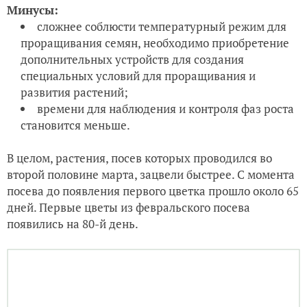
минусов:
Посев в первой половине февраля (1 партия).
Плюсы:
быстрая всхожесть (есть возможность соблюсти
температурный режим);
больше времени для наблюдения и контроля
фаз роста.
Минусы:
недостаток света, растения вытягиваются,
возникает необходимость
приобретения дополнительных устройств для
создания специальных условий развития
растений, что, однако, не гарантирует идеального
результата;
неустойчивость погодных условий, а также
возможность ночных заморозков не дает
возможности ранней высадки растений в ОГ, это