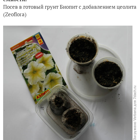
Посев в готовый грунт Биопит c добавлением цеолита
(Zeoflorа)