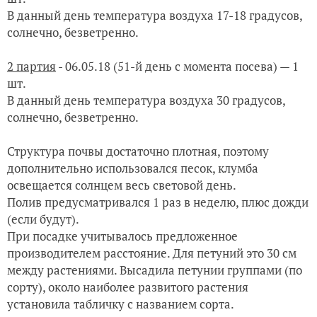
В данный день температура воздуха 17-18 градусов,
солнечно, безветренно.
2 партия
-
06.05.18 (51-й день с момента посева) — 1
шт.
В данный день температура воздуха 30 градусов,
солнечно, безветренно.
Структура почвы достаточно плотная, поэтому
дополнительно использовался песок, клумба
освещается солнцем весь световой день.
Полив предусматривался 1 раз в неделю, плюс дожди
(если будут).
При посадке учитывалось предложенное
производителем расстояние.
Для петуний это 30 см
между растениями.
Высадила петунии группами (по
сорту), около наиболее развитого растения
установила табличку с названием сорта.