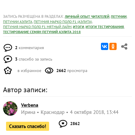
проращивания семян, необходимо приобретение
дополнительных устройств для создания
специальных условий для проращивания и
развития растений;
времени для наблюдения и контроля фаз роста
становится меньше.
В целом, растения, посев которых проводился во
второй половине марта, зацвели быстрее. С момента
посева до появления первого цветка прошло около 65
дней. Первые цветы из февральского посева
появились на 80-й день.