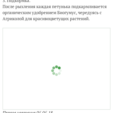
3. Подкормка.
После рыхления каждая петунька подкармливается
органическим удобрением Биогумус, чередуясь с
Агриколой для красивоцветущих растений.