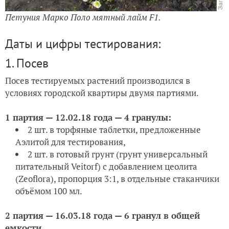
Петуния Марко Поло мятный лайм F1.
Даты и цифры тестирования:
1. Посев
Посев тестируемых растений производился в
условиях городской квартиры двумя партиями.
1 партия — 12.02.18 года — 4 гранулы:
2 шт. в торфяные таблетки, предложенные
Аэлитой для тестирования,
2 шт. в готовый грунт (грунт универсальный
питательный Veitorf) c добавлением цеолита
(Zeoflora), пропорция 3:1, в отдельные стаканчики
объёмом 100 мл.
2 партия — 16.03.18 года — 6 гранул в общей
емкости.