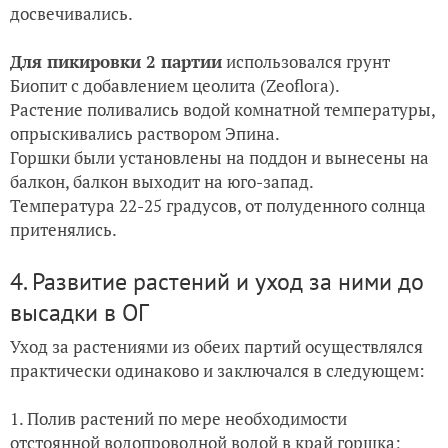
досвечивались.
Для пикировки 2 партии
использовался грунт
Биопит c добавлением цеолита (Zeoflora).
Растение
поливались водой комнатной температуры,
опрыскивались раствором Эпина
.
Горшки были установлены на поддон и вынесены на
балкон, балкон выходит на юго-запад.
Температура 22-25 градусов, от полуденного солнца
притенялись.
4. Развитие растений и уход за ними до
высадки в ОГ
Уход за растениями из обеих партий осуществлялся
практически одинаково и заключался в следующем:
1. Полив растений по мере необходимости
отстоянной водопроводной водой в край горшка;