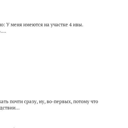
о: У меня имеются на участке 4 ивы.
...
ать почти сразу, ну, во-первых, потому что
дствии...