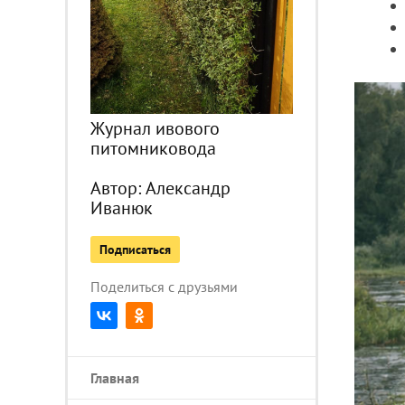
Журнал ивового
питомниковода
Автор:
Александр
Иванюк
Подписаться
Поделиться с друзьями
Главная