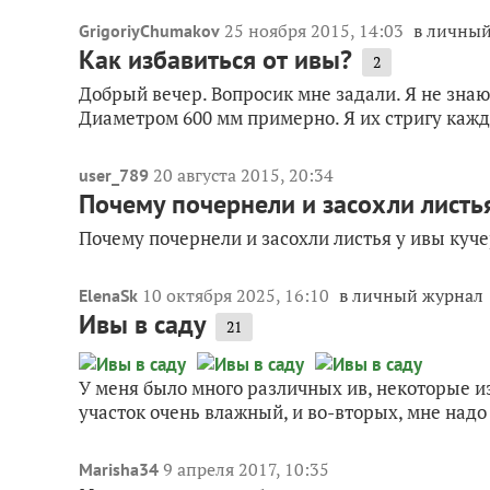
25 ноября 2015, 14:03
в личны
GrigoriyChumakov
Как избавиться от ивы?
2
Добрый вечер. Вопросик мне задали. Я не знаю
Диаметром 600 мм примерно. Я их стригу каждый
20 августа 2015, 20:34
user_789
Почему почернели и засохли листь
Почему почернели и засохли листья у ивы куч
10 октября 2025, 16:10
в личный журнал
ElenaSk
Ивы в саду
21
У меня было много различных ив, некоторые из 
участок очень влажный, и во-вторых, мне надо 
9 апреля 2017, 10:35
Marisha34