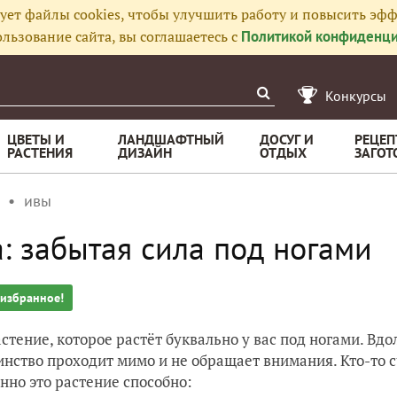
ует файлы cookies, чтобы улучшить работу и повысить эфф
льзование сайта, вы соглашаетесь с
Политикой конфиденци
Конкурсы
ЦВЕТЫ И
ЛАНДШАФТНЫЙ
ДОСУГ И
РЕЦЕП
РАСТЕНИЯ
ДИЗАЙН
ОТДЫХ
ЗАГОТ
ивы
: забытая сила под ногами
 избранное!
астение, которое растёт буквально у вас под ногами. Вд
нство проходит мимо и не обращает внимания. Кто-то сч
нно это растение способно: