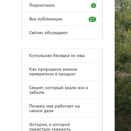
Подписчики
2
Все публикации
17
Сейчас обсуждают
Купольная беседка из ивы
Как природное знание
превратили в продукт
Секрет, который знали все и
забыли
Почему ива работает на
самом деле
История, о которой
перестали говорить