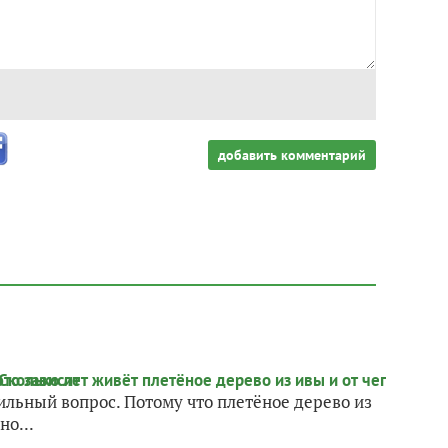
добавить комментарий
вильный вопрос. Потому что плетёное дерево из
но...