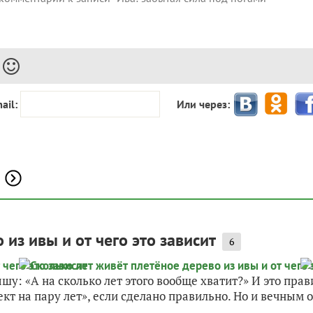
ail:
Или через:
из ивы и от чего это зависит
6
шу: «А на сколько лет этого вообще хватит?» И это пра
кт на пару лет», если сделано правильно. Но и вечным о