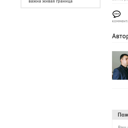
важна живая граница
коммент
Авто
Пож