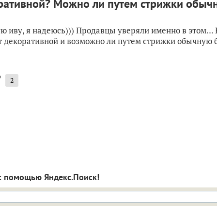
оративной? Можно ли путем стрижки обыч
ю иву, я надеюсь))) Продавцы уверяли именно в этом… 
т декоративной и возможно ли путем стрижки обычную 
?
2
с помощью Яндекс.Поиск!