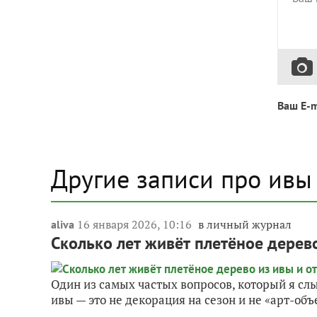
Ваш E-m
Другие записи про ивы
16 января 2026, 10:16
в личный журнал
aliva
Сколько лет живёт плетёное дерево 
Один из самых частых вопросов, который я слы
ивы — это не декорация на сезон и не «арт-объе