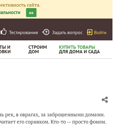
ективность сайта.
альности
ок
Тестирования
Задать вопрос
Войти
ТЫ И
СТРОИМ
КУПИТЬ ТОВАРЫ
ОВКИ
ДОМ
ДЛЯ ДОМА И САДА
оль рек, в оврагах, за заброшенными домами.
итает его сорняком. Кто-то — просто фоном.