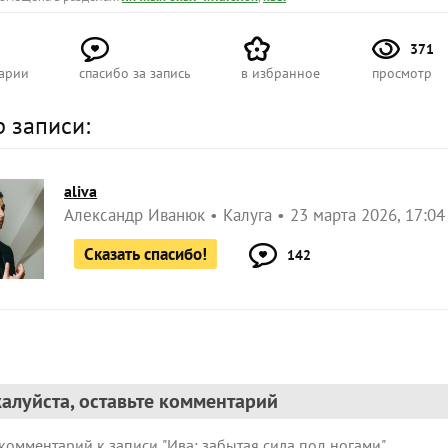
371
арии
спасибо за запись
в избранное
просмотр
р записи:
aliva
Александр Иванюк
Калуга
23 марта 2026, 17:04
Сказать спасибо!
142
алуйста, оставьте комментарий