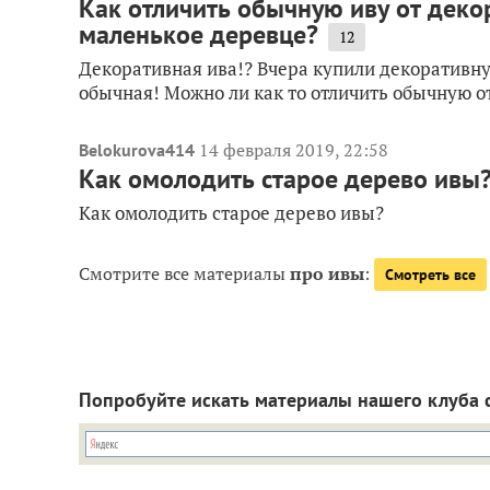
Как отличить обычную иву от дек
маленькое деревце?
12
Декоративная ива!? Вчера купили декоративну
обычная! Можно ли как то отличить обычную о
14 февраля 2019, 22:58
Belokurova414
Как омолодить старое дерево ивы
Как омолодить старое дерево ивы?
Смотрите все материалы
про ивы
:
Смотреть все
Попробуйте искать материалы нашего клуба 