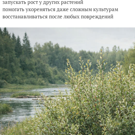
запускать рост у других растений
помогать укореняться даже сложным культурам
восстанавливаться после любых повреждений