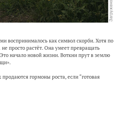
ами воспринималось как символ скорби. Хотя по
 не просто растёт. Она умеет превращать
 Это начало новой жизни. Воткни прут в землю
ощи».
х продаются гормоны роста, если “готовая