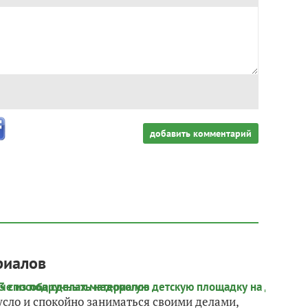
добавить комментарий
риалов
русло и спокойно заниматься своими делами,