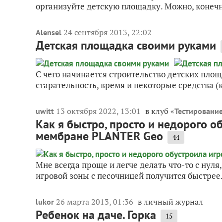
организуйте детскую площадку. Можно, конечно,
24 сентября 2013, 22:02
Alensel
Детская площадка своими руками
С чего начинается строительство детских площа
старательность, время и некоторые средства (к
13 октября 2022, 13:01
в клуб «
uwitt
Тестировани
Как я быстро, просто и недорого 
мембране PLANTER Geo
44
Мне всегда проще и легче делать что-то с нул
игровой зоны с песочницей получится быстрее.
26 марта 2013, 01:36
в личный журнал
lukor
Ребенок на даче. Горка
15