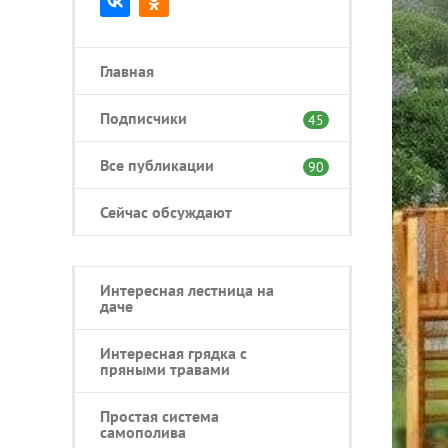
Главная
Подписчики
45
Все публикации
90
Сейчас обсуждают
Интересная лестница на
даче
Интересная грядка с
пряными травами
Простая система
самополива