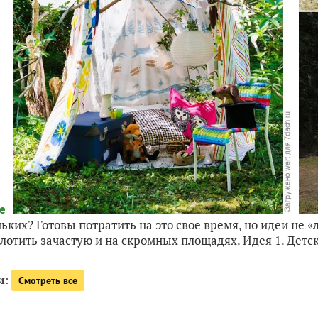
ких? Готовы потратить на это свое время, но идеи не «
лотить зачастую и на скромных площадях. Идея 1. Детск
и
:
Смотреть все