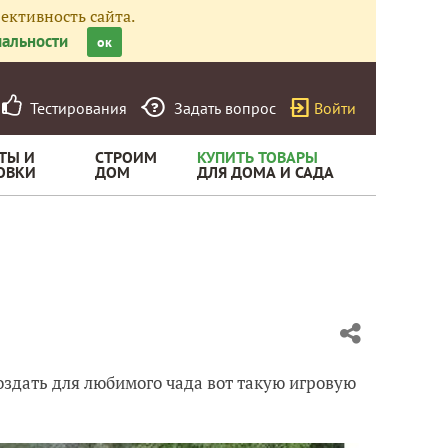
ективность сайта.
альности
ок
Тестирования
Задать вопрос
Войти
ТЫ И
СТРОИМ
КУПИТЬ ТОВАРЫ
ОВКИ
ДОМ
ДЛЯ ДОМА И САДА
 создать для любимого чада вот такую игровую