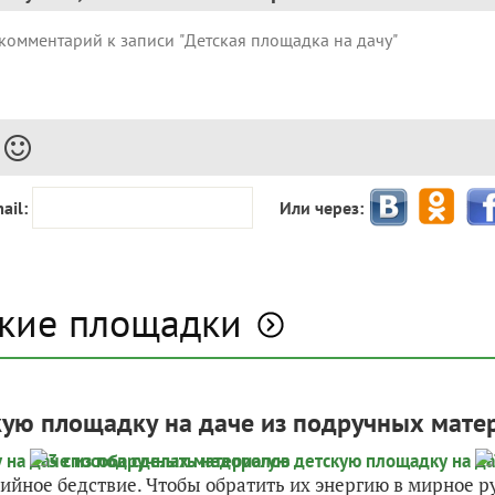
ail:
Или через:
ские площадки
кую площадку на даче из подручных мате
тихийное бедствие. Чтобы обратить их энергию в мирное 