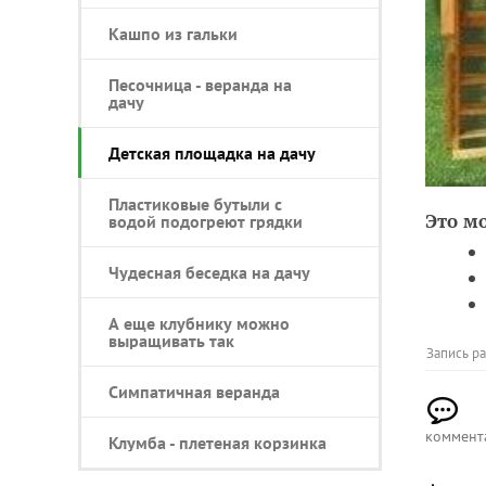
Кашпо из гальки
Песочница - веранда на
дачу
Детская площадка на дачу
Пластиковые бутыли с
Это м
водой подогреют грядки
Чудесная беседка на дачу
А еще клубнику можно
выращивать так
Запись р
Симпатичная веранда
коммент
Клумба - плетеная корзинка