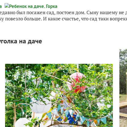
недавно был посажен сад, постоен дом. Сыну нашему не 
у повезло больше. И какое счастье, что сад таки вопреки
уголка на даче