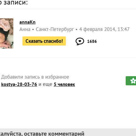
р записи:
annaKn
Анна
Санкт-Петербург
4 февраля 2014, 13:47
Сказать спасибо!
1686
Добавили запись в избранное
и еще
kostya-28-03-76
5 человек
алуйста, оставьте комментарий