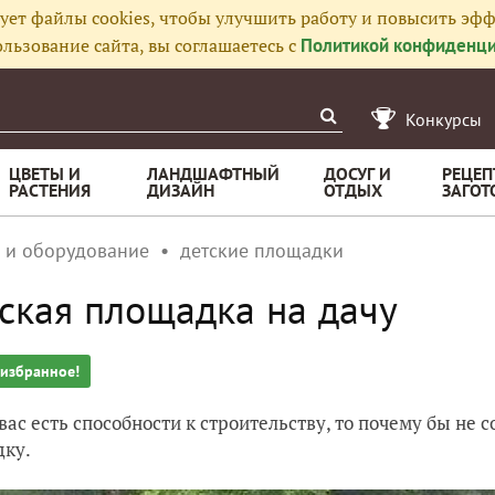
ует файлы cookies, чтобы улучшить работу и повысить эфф
льзование сайта, вы соглашаетесь с
Политикой конфиденци
Конкурсы
ЦВЕТЫ И
ЛАНДШАФТНЫЙ
ДОСУГ И
РЕЦЕП
РАСТЕНИЯ
ДИЗАЙН
ОТДЫХ
ЗАГОТ
 и оборудование
детские площадки
ская площадка на дачу
 избранное!
 вас есть способности к строительству, то почему бы не
ку.