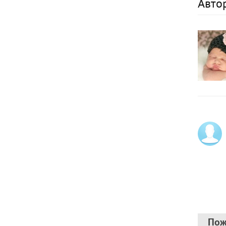
Авто
Пож