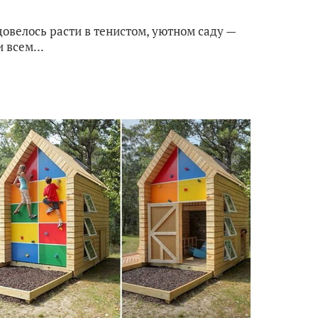
довелось расти в тенистом, уютном саду —
 всем...