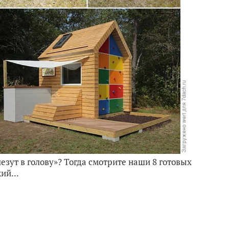
лезут в голову»? Тогда смотрите наши 8 готовых
ий...