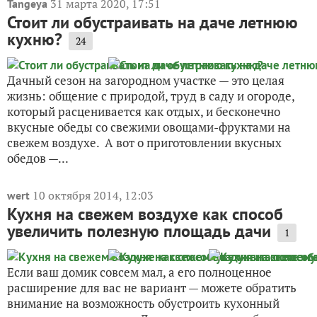
31 марта 2020, 17:51
Tangeya
Стоит ли обустраивать на даче летнюю
кухню?
24
Дачный сезон на загородном участке — это целая
жизнь: общение с природой, труд в саду и огороде,
который расценивается как отдых, и бесконечно
вкусные обеды со свежими овощами-фруктами на
свежем воздухе. А вот о приготовлении вкусных
обедов —...
10 октября 2014, 12:03
wert
Кухня на свежем воздухе как способ
увеличить полезную площадь дачи
1
Если ваш домик совсем мал, а его полноценное
расширение для вас не вариант — можете обратить
внимание на возможность обустроить кухонный