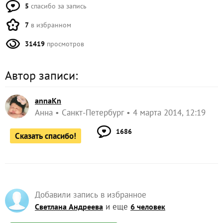
5
спасибо за запись
7
в избранном
31419
просмотров
Автор записи:
annaKn
Анна
Санкт-Петербург
4 марта 2014, 12:19
1686
Сказать спасибо!
Добавили запись в избранное
и еще
Светлана Андреева
6 человек