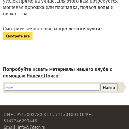
уголок прямо на улице. Для этого вам потребуется
мощеная дорожка или площадка, подвод воды и
печка — на...
Смотрите все материалы
про летние кухни
:
Смотреть все
Попробуйте искать материалы нашего клуба с
помощью Яндекс.Поиск!
ИНН: 9715003782 КПП: 771501001 ОГРН:
5147746293448
Email:
info@7dach.ru