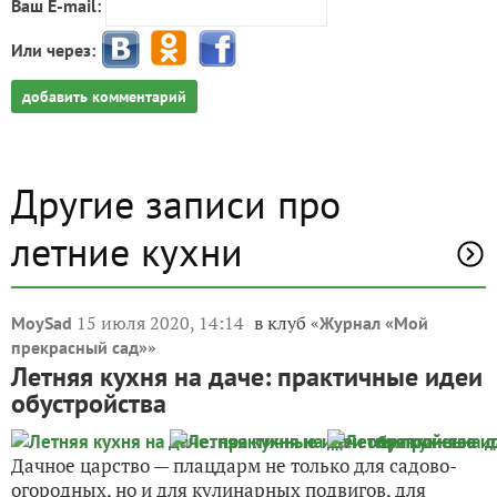
Ваш E-mail:
Или через:
добавить комментарий
Другие записи про
летние кухни
15 июля 2020, 14:14
в клуб «
MoySad
Журнал «Мой
»
прекрасный сад»
Летняя кухня на даче: практичные идеи
обустройства
Дачное царство — плацдарм не только для садово-
огородных, но и для кулинарных подвигов, для