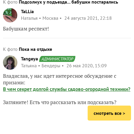
К фото
Подсолнух у подъезда... бабушки постарались
TaLLia
Наталья
Москва
24 августа 2021, 22:18
Бабушкам респект!
К фото
Пока на отдыхе
Tangeya
АДМИНИСТРАТОР
Татьяна
Бендеры
26 мая 2020, 15:09
Владислав, у нас идет интересное обсуждение с
призами:
В чем секрет долгой службы садово-огородной техники?
Загляните! Есть что рассказать или подсказать?
смотреть все >