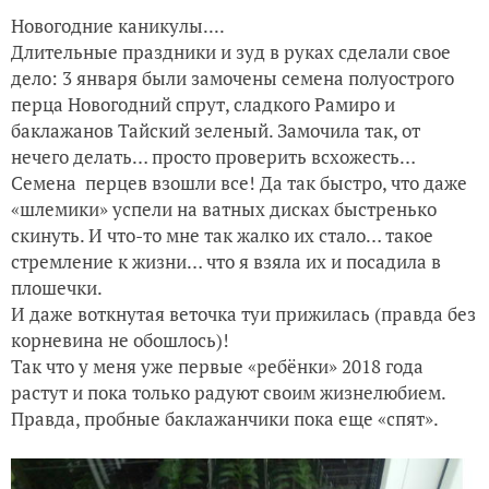
Новогодние каникулы....
Длительные праздники и зуд в руках сделали свое
дело: 3 января были замочены семена полуострого
перца Новогодний спрут, сладкого Рамиро и
баклажанов Тайский зеленый. Замочила так, от
нечего делать… просто проверить всхожесть…
Семена перцев взошли все! Да так быстро, что даже
«шлемики» успели на ватных дисках быстренько
скинуть. И что-то мне так жалко их стало… такое
стремление к жизни… что я взяла их и посадила в
плошечки.
И даже воткнутая веточка туи прижилась (правда без
корневина не обошлось)!
Так что у меня уже первые «ребёнки» 2018 года
растут и пока только радуют своим жизнелюбием.
Правда, пробные баклажанчики пока еще «спят».