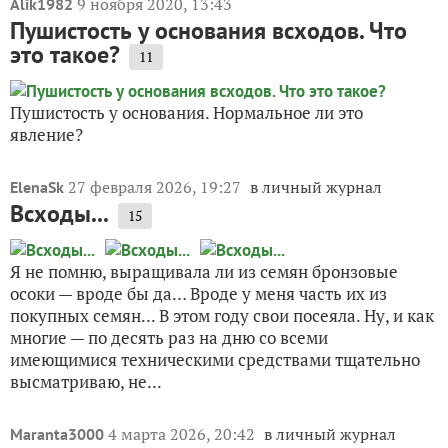
9 ноября 2020, 13:43
Alik1982
Пушистость у основания всходов. Что
это такое?
11
Пушистость у основания. Нормальное ли это
явление?
27 февраля 2026, 19:27
в личный журнал
ElenaSk
Всходы...
15
Я не помню, выращивала ли из семян бронзовые
осоки — вроде бы да… Вроде у меня часть их из
покупных семян... В этом году свои посеяла. Ну, и как
многие — по десять раз на дню со всеми
имеющимися техническими средствами тщательно
высматриваю, не...
4 марта 2026, 20:42
в личный журнал
Maranta3000