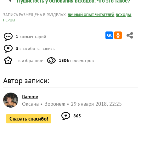
Пушистость у основания всходов. Что это такое?
ЗАПИСЬ РАЗМЕЩЕНА В РАЗДЕЛАХ:
,
,
ЛИЧНЫЙ ОПЫТ ЧИТАТЕЛЕЙ
ВСХОДЫ
ПЕРЦЫ
1
комментарий
3
спасибо за запись
в избранное
1506
просмотров
Автор записи:
flamme
Оксана
Воронеж
29 января 2018, 22:25
863
Сказать спасибо!