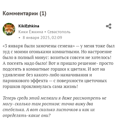
Комментарии (
1
)
KikiEzhkina
Кики Ёжкина
Севастополь
8 января 2025, 02:09
«3 января были замочены семена» — у меня тоже был
зуд с моими огоньками комнатными. Но настроение
было в полный минус: возиться совсем не хотелось!
А посеять надо было! Вот и пришло решение- просто
подсеять в комнатные горшки к цветам. И вот на
удивление без какого-либо намачивания и
парникового эффекта — с поверхности цветочных
горшков проклюнулась сама жизнь!
Теперь среди этой мелюзги я даже рассмотреть не
могу- сколько там ростков: точно вижу два
стебелька. А вот сколько листочков и как их
определять-какие они?