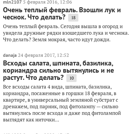
5 февраля 2016, 12:06
mln2107
Очень теплый февраль. Взошли лук и
чеснок. Что делать?
18
Очень теплый февраль. Сегодня вышла в огород и
увидела дружные рядки взошедшего лука и чеснока.
Что делать? Земля мокрая, часто идут дожди.
24 февраля 2017, 12:52
danaja
Всходы салата, шпината, базилика,
кориандра сильно вытянулись и не
растут. Что делать?
10
Все всходы салата 4 вида, шпината, базилика,
кориандра, посаженные в горшки 18 февраля, в
квартире, в универсальный земляной субстрат с
дренажем, под парник, под фитолампу — сильно
вытянулись после всхода и даже под фитолампой
выглядят как ниточки...