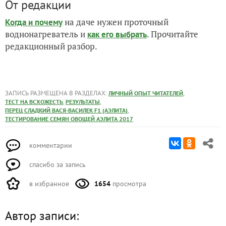
От редакции
на даче нужен проточный
Когда и почему
воднонагреватель и
. Прочитайте
как его выбрать
редакционный разбор.
ЗАПИСЬ РАЗМЕЩЕНА В РАЗДЕЛАХ:
,
ЛИЧНЫЙ ОПЫТ ЧИТАТЕЛЕЙ
,
,
ТЕСТ НА ВСХОЖЕСТЬ
РЕЗУЛЬТАТЫ
,
ПЕРЕЦ СЛАДКИЙ ВАСЯ-ВАСИЛЕК F1 (АЭЛИТА)
ТЕСТИРОВАНИЕ СЕМЯН ОВОЩЕЙ АЭЛИТА 2017
комментарии
спасибо за запись
в избранное
1654
просмотра
Автор записи: