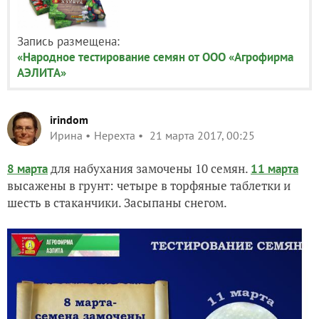
Запись размещена:
«Народное тестирование семян от ООО «Агрофирма
АЭЛИТА»
irindom
Ирина
Нерехта
21 марта 2017, 00:25
для набухания замочены 10 семян.
8 марта
11 марта
высажены в грунт: четыре в торфяные таблетки и
шесть в стаканчики. Засыпаны снегом.