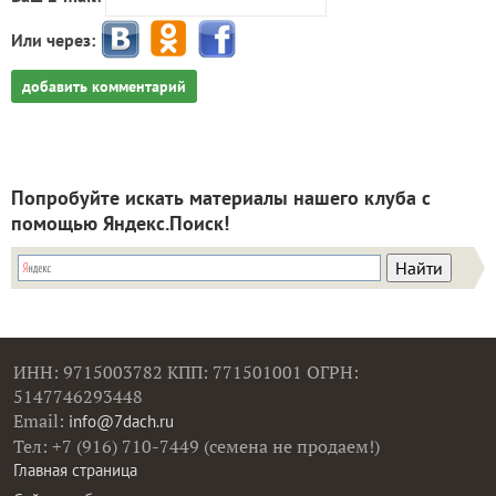
Или через:
добавить комментарий
Попробуйте искать материалы нашего клуба с
помощью Яндекс.Поиск!
ИНН: 9715003782 КПП: 771501001 ОГРН:
5147746293448
Email:
info@7dach.ru
Тел: +7 (916) 710-7449 (семена не продаем!)
Главная страница