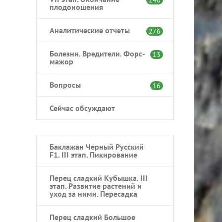
плодоношения
Аналитические отчеты
276
Болезни. Вредители. Форс-
13
мажор
Вопросы
16
Сейчас обсуждают
Баклажан Черный Русский
F1. III этап. Пикирование
Перец сладкий Кубышка. III
этап. Развитие растений и
уход за ними. Пересадка
Перец сладкий Большое