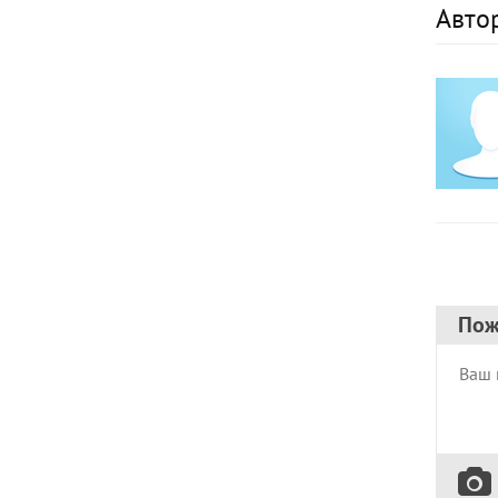
Авто
Пож