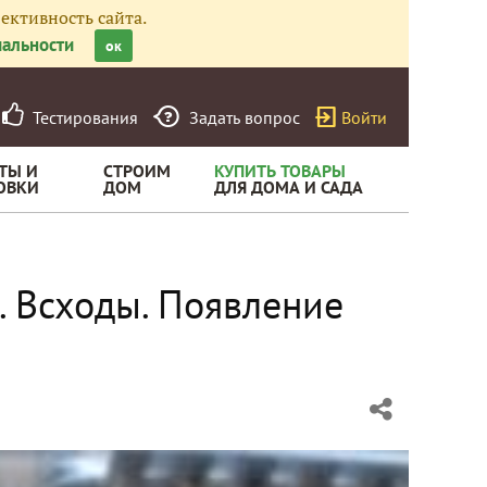
ективность сайта.
альности
ок
Тестирования
Задать вопрос
Войти
ТЫ И
СТРОИМ
КУПИТЬ ТОВАРЫ
ОВКИ
ДОМ
ДЛЯ ДОМА И САДА
. Всходы. Появление