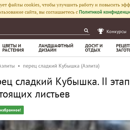
ует файлы cookies, чтобы улучшить работу и повысить эфф
льзование сайта, вы соглашаетесь с
Политикой конфиденци
Конкурсы
ЦВЕТЫ И
ЛАНДШАФТНЫЙ
ДОСУГ И
РЕЦЕП
РАСТЕНИЯ
ДИЗАЙН
ОТДЫХ
ЗАГОТ
Аэлиты
перец сладкий Кубышка (Аэлита)
ец сладкий Кубышка. II этап
тоящих листьев
 избранное!