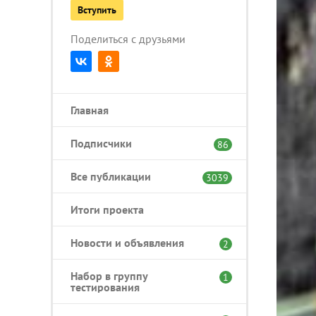
Вступить
Поделиться с друзьями
Главная
Подписчики
86
Все публикации
3039
Итоги проекта
Новости и объявления
2
Набор в группу
1
тестирования