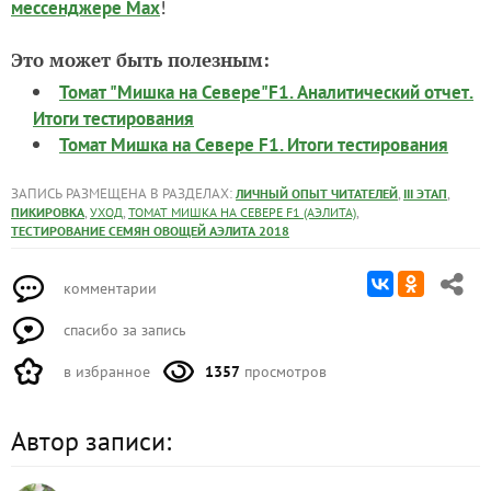
!
мессенджере Max
Это может быть полезным:
Томат "Мишка на Севере"F1. Аналитический отчет.
Итоги тестирования
Томат Мишка на Севере F1. Итоги тестирования
ЗАПИСЬ РАЗМЕЩЕНА В РАЗДЕЛАХ:
,
,
ЛИЧНЫЙ ОПЫТ ЧИТАТЕЛЕЙ
III ЭТАП
,
,
,
ПИКИРОВКА
УХОД
ТОМАТ МИШКА НА СЕВЕРЕ F1 (АЭЛИТА)
ТЕСТИРОВАНИЕ СЕМЯН ОВОЩЕЙ АЭЛИТА 2018
комментарии
спасибо за запись
в избранное
1357
просмотров
Автор записи: