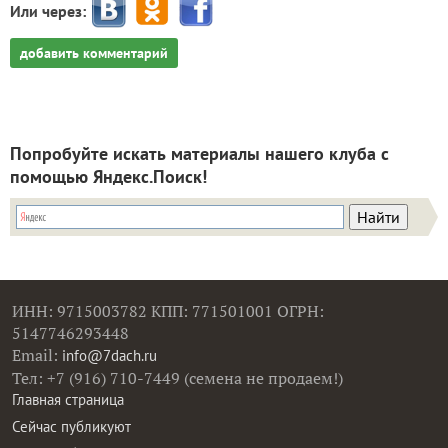
Или через:
добавить комментарий
Попробуйте искать материалы нашего клуба с
помощью Яндекс.Поиск!
ИНН: 9715003782 КПП: 771501001 ОГРН:
5147746293448
Email:
info@7dach.ru
Тел: +7 (916) 710-7449 (семена не продаем!)
Главная страница
Сейчас публикуют