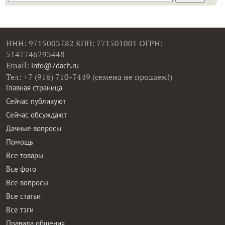
ИНН: 9715003782 КПП: 771501001 ОГРН:
5147746293448
Email:
info@7dach.ru
Тел: +7 (916) 710-7449 (семена не продаем!)
Главная страница
Сейчас публикуют
Сейчас обсуждают
Дачные вопросы
Помощь
Все товары
Все фото
Все вопросы
Все статьи
Все тэги
Правила общения