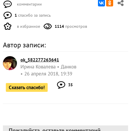
комментарии
1
спасибо за запись
в избранное
1114
просмотров
Автор записи:
ok_582277263641
Ирина Ковалева
Данков
26 апреля 2018, 19:39
35
Сказать спасибо!
Пожалуйста, оставьте комментарий