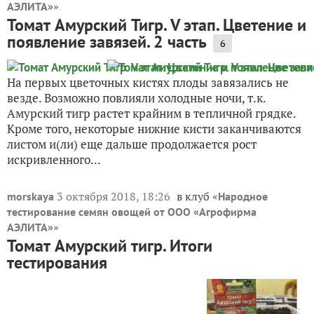
»
АЭЛИТА»
Томат Амурский Тигр. V этап. Цветение и
появление завязей. 2 часть
6
На первых цветочных кистях плоды завязались не
везде. Возможно повлияли холодные ночи, т.к.
Амурский тигр растет крайним в тепличной грядке.
Кроме того, некоторые нижние кисти заканчиваются
листом и(ли) еще дальше продолжается рост
искривленного...
3 октября 2018, 18:26
в клуб «
morskaya
Народное
тестирование семян овощей от ООО «Агрофирма
»
АЭЛИТА»
Томат Амурский тигр. Итоги
тестирования