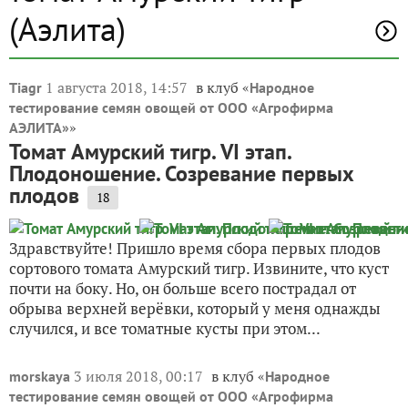
(Аэлита)
1 августа 2018, 14:57
в клуб «
Tiagr
Народное
тестирование семян овощей от ООО «Агрофирма
»
АЭЛИТА»
Томат Амурский тигр. VI этап.
Плодоношение. Созревание первых
плодов
18
Здравствуйте! Пришло время сбора первых плодов
сортового томата Амурский тигр. Извините, что куст
почти на боку. Но, он больше всего пострадал от
обрыва верхней верёвки, который у меня однажды
случился, и все томатные кусты при этом...
3 июля 2018, 00:17
в клуб «
morskaya
Народное
тестирование семян овощей от ООО «Агрофирма