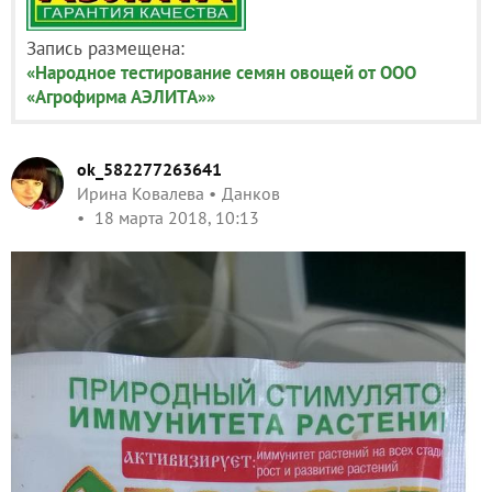
Запись размещена:
«Народное тестирование семян овощей от ООО
«Агрофирма АЭЛИТА»»
ok_582277263641
Ирина Ковалева
Данков
18 марта 2018, 10:13