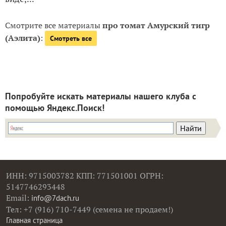
Смотрите все материалы
про томат Амурский тигр
(Аэлита)
:
Смотреть все
Попробуйте искать материалы нашего клуба с
помощью Яндекс.Поиск!
ИНН: 9715003782 КПП: 771501001 ОГРН:
5147746293448
Email:
info@7dach.ru
Тел: +7 (916) 710-7449 (семена не продаем!)
Главная страница