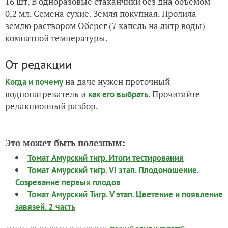
16 шт. В одноразовые стаканчики без дна объемом
0,2 мл. Семена сухие. Земля покупная. Пролила
землю раствором Оберег (7 капель на литр воды)
комнатной температуры.
От редакции
на даче нужен проточный
Когда и почему
воднонагреватель и
. Прочитайте
как его выбрать
редакционный разбор.
Это может быть полезным:
Томат Амурский тигр. Итоги тестирования
Томат Амурский тигр. VI этап. Плодоношение.
Созревание первых плодов
Томат Амурский Тигр. V этап. Цветение и появление
завязей. 2 часть