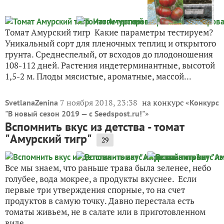
Томат Амурский тигр Какие параметры тестируем?
Уникальный сорт для пленочных теплиц и открытого
грунта. Среднеспелый, от всходов до плодоношения
108-112 дней. Растения индетерминантные, высотой
1,5-2 м. Плоды мясистые, ароматные, массой...
7 ноября 2018, 23:38
на конкурс «
SvetlanaZenina
Конкурс
»
"В новый сезон 2019 — с Seedspost.ru!"
Вспомнить вкус из детства - томат
"Амурский тигр"
29
Все мы знаем, что раньше трава была зеленее, небо
голубее, вода мокрее, а продукты вкуснее. Если
первые три утверждения спорные, то на счет
продуктов в самую точку. Давно перестала есть
томаты живьем, не в салате или в приготовленном
виде,...