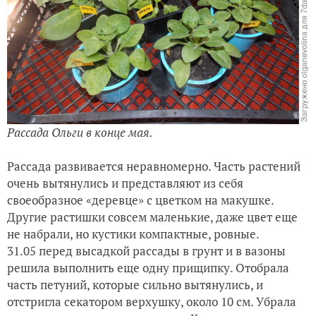
Рассада Ольги в конце мая.
Рассада развивается неравномерно. Часть растений
очень вытянулись и представляют из себя
своеобразное «деревце» с цветком на макушке.
Другие растишки совсем маленькие, даже цвет еще
не набрали, но кустики компактные, ровные.
31.05 перед высадкой рассады в грунт и в вазоны
решила выполнить еще одну прищипку. Отобрала
часть петуний, которые сильно вытянулись, и
отстригла секатором верхушку, около 10 см. Убрала