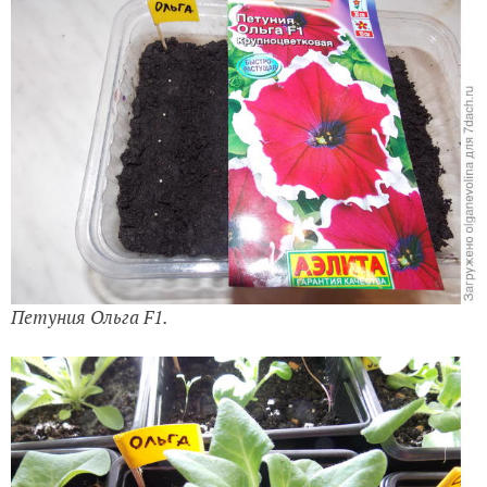
Петуния Ольга F1.