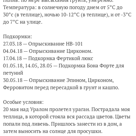
Температура: в солнечную погоду днем от 5*С до
30*с (в теплице), ночью 10-12*С (в теплице), и от -3*С
до 7*С на улице.
Подкормки:
27.03.18 — Опрыскивание НВ-101
04.04.18 — Опрыскивание Цирконом.
17.04.18 — Подкормка Фертикой люкс
01.05.18, 14.05, 28.05 — Подкормка Бона Форте для
петуний
30.05.18 — Опрыскивание Эпином, Цирконом,
Ферровитом перед пересадкой в грунт и кашпо.
Особые условия:
20 мая над Уралом пролетел ураган. Пострадала моя
теплица, в которой стояла вся рассада цветов. Цветы
попали под ливень. Пришлось занести из в дом, а
затем выносить на солнце для просушки.