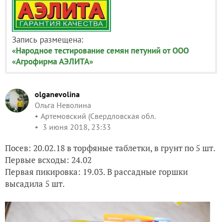
Запись размещена:
«Народное тестирование семян петуний от ООО
«Агрофирма АЭЛИТА»
olganevolina
Ольга Неволина
Артемовский (Свердловская обл.
3 июня 2018, 23:33
Посев: 20.02.18 в торфяные таблетки, в грунт по 5 шт.
Первые всходы: 24.02
Первая пикировка: 19.03. В рассадные горшки
высадила 5 шт.