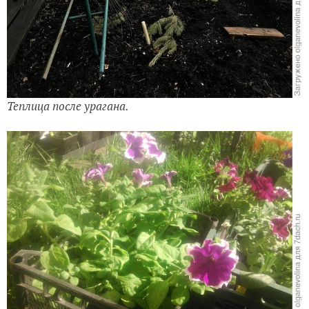
Теплица после урагана.