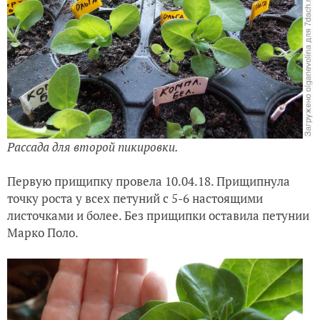
Рассада для второй пикировки.
Первую прищипку провела 10.04.18. Прищипнула
точку роста у всех петуний с 5-6 настоящими
листочками и более. Без прищипки оставила петунии
Марко Поло.