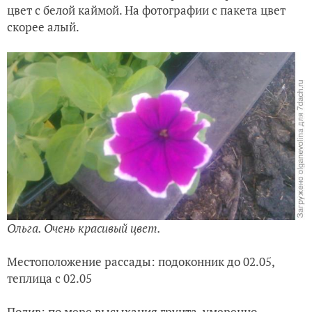
цвет с белой каймой. На фотографии с пакета цвет
скорее алый.
Ольга. Очень красивый цвет.
Местоположение рассады: подоконник до 02.05,
теплица c 02.05
Полив: по мере высыхания грунта, умеренно.